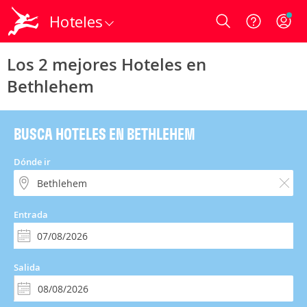
Hoteles
Login
Los 2 mejores Hoteles en
Bethlehem
BUSCA HOTELES EN BETHLEHEM
Dónde ir
Entrada
Salida