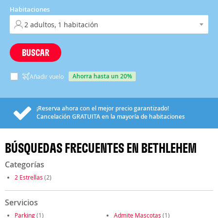
Habitaciones
BUSCAR
ahorra hasta un 20%
Añadir vuelo
¡Reserva ahora con el mejor precio garantizado!
Cancelación
GRATUITA
en la mayoría de habitaciones
BÚSQUEDAS FRECUENTES EN BETHLEHEM
Categorías
2 Estrellas
(2)
Servicios
Parking
(1)
Admite Mascotas
(1)