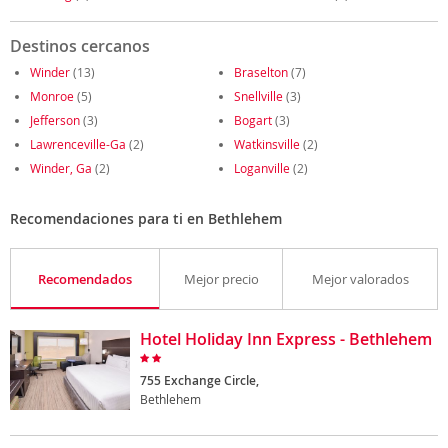
Destinos cercanos
Winder
(13)
Braselton
(7)
Monroe
(5)
Snellville
(3)
Jefferson
(3)
Bogart
(3)
Lawrenceville-Ga
(2)
Watkinsville
(2)
Winder, Ga
(2)
Loganville
(2)
Recomendaciones para ti en Bethlehem
Recomendados
Mejor precio
Mejor valorados
Hotel Holiday Inn Express - Bethlehem
755 Exchange Circle,
Bethlehem