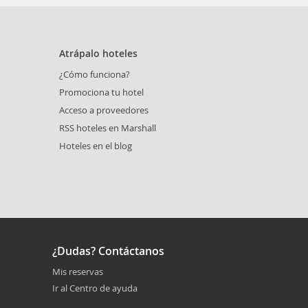
Atrápalo hoteles
¿Cómo funciona?
Promociona tu hotel
Acceso a proveedores
RSS hoteles en Marshall
Hoteles en el blog
¿Dudas? Contáctanos
Mis reservas
Ir al Centro de ayuda