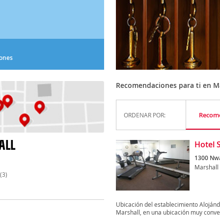
iones
Recomendaciones para ti en M
Recom
ORDENAR POR:
ALL
Hotel 
1300 Nw
Marshall
(3)
Ubicación del establecimiento Alojánd
Marshall, en una ubicación muy conven