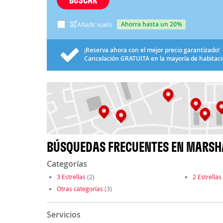
ahorra hasta un 20%
Añadir vuelo
¡Reserva ahora con el mejor precio garantizado!
Cancelación
GRATUITA
en la mayoría de habitac
BÚSQUEDAS FRECUENTES EN MARSH
Categorías
3 Estrellas
(2)
2 Estrellas
Otras categorías
(3)
Servicios