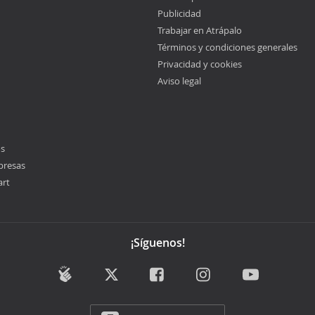
Publicidad
Trabajar en Atrápalo
Términos y condiciones generales
Privacidad y cookies
Aviso legal
os
presas
art
¡Síguenos!