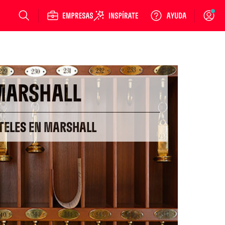
Login
MARSHALL
TELES EN MARSHALL