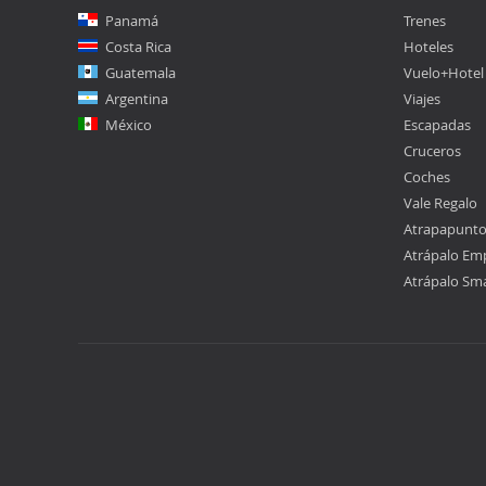
Panamá
Trenes
Costa Rica
Hoteles
Guatemala
Vuelo+Hotel
Argentina
Viajes
México
Escapadas
Cruceros
Coches
Vale Regalo
Atrapapunt
Atrápalo Em
Atrápalo Sm