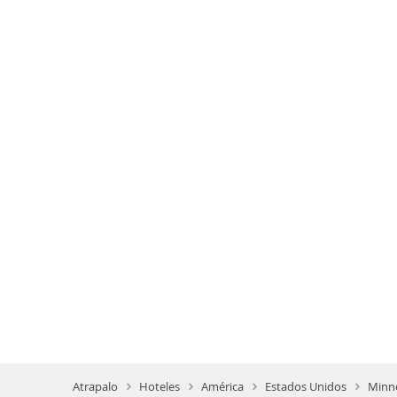
Atrapalo
Hoteles
América
Estados Unidos
Minne