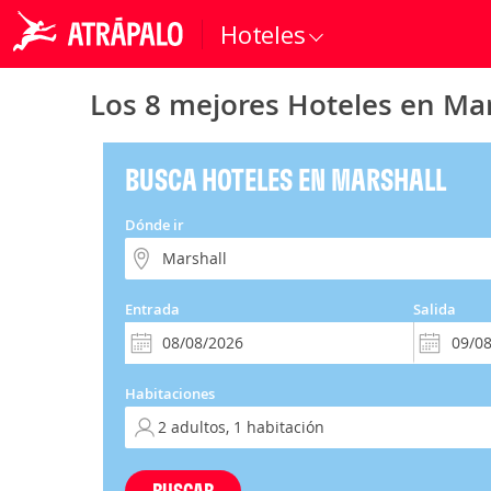
Hoteles
Los 8 mejores Hoteles en Mar
BUSCA HOTELES EN MARSHALL
Dónde ir
Entrada
Salida
Habitaciones
BUSCAR