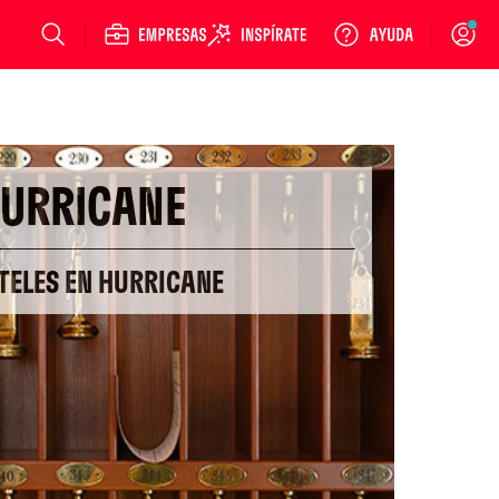
Login
URRICANE
TELES EN HURRICANE