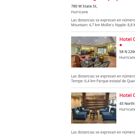
780 W State St,
Hurricane
Las distancias se expresan en númer
Mountain: 4,7 km Mollie's Nipple: 8,8 
Hotel 
58 N 226
Hurrican
Las distancias se expresan en númer
Tempe: 6,4 km Parque estatal de Quail 
Hotel 
45 North
Hurrican
Las distancias se expresan en númer