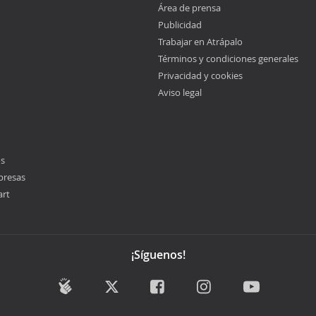
Área de prensa
Publicidad
Trabajar en Atrápalo
Términos y condiciones generales
Privacidad y cookies
Aviso legal
os
presas
art
¡Síguenos!