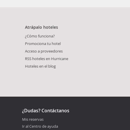
Atrápalo hoteles
¿Cómo funciona?
Promociona tu hotel
Acceso a proveedores
RSS hoteles en Hurricane
Hoteles en el blog
¿Dudas? Contáctanos
Mis reservas
Ir al Centro de ayuda