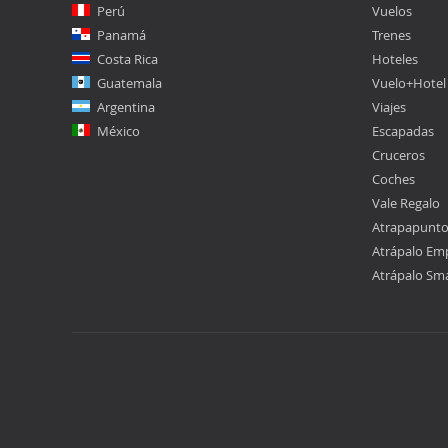
Perú
Vuelos
Panamá
Trenes
Costa Rica
Hoteles
Guatemala
Vuelo+Hotel
Argentina
Viajes
México
Escapadas
Cruceros
Coches
Vale Regalo
Atrapapunt
Atrápalo Em
Atrápalo Sm