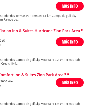
MÁS INFO
os redondos Termas Pah Tempe: 4,1 km Campo de golf Sky
km Parque de...
Clarion Inn & Suites Hurricane Zion Park Area
0 W,
MÁS INFO
e
os redondos Campo de golf Sky Mountain: 2,2 km Termas Pah
Creek: 10,9...
Comfort Inn & Suites Zion Park Area
 2600 West,
MÁS INFO
e
os redondos Campo de golf Sky Mountain: 1,9 km Termas Pah