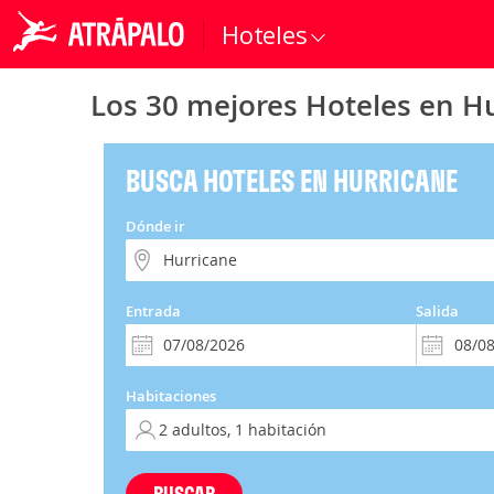
Hoteles
Los 30 mejores Hoteles en H
BUSCA HOTELES EN HURRICANE
Dónde ir
Entrada
Salida
Habitaciones
BUSCAR