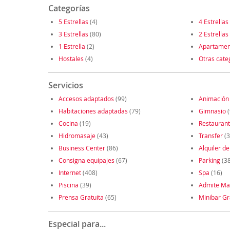
Categorías
5 Estrellas
(4)
4 Estrellas
3 Estrellas
(80)
2 Estrellas
1 Estrella
(2)
Apartamen
Hostales
(4)
Otras cate
Servicios
Accesos adaptados
(99)
Animación
Habitaciones adaptadas
(79)
Gimnasio
(
Cocina
(19)
Restauran
Hidromasaje
(43)
Transfer
(3
Business Center
(86)
Alquiler de
Consigna equipajes
(67)
Parking
(3
Internet
(408)
Spa
(16)
Piscina
(39)
Admite Ma
Prensa Gratuita
(65)
Minibar Gr
Especial para...