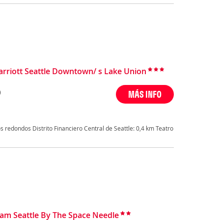
Marriott Seattle Downtown/ s Lake Union
)
MÁS INFO
 redondos Distrito Financiero Central de Seattle: 0,4 km Teatro
am Seattle By The Space Needle