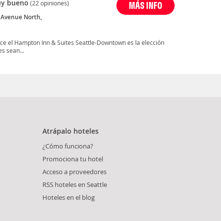
y bueno
(22 opiniones)
MÁS INFO
h Avenue North,
ece el Hampton Inn & Suites Seattle-Downtown es la elección
s sean...
Atrápalo hoteles
¿Cómo funciona?
Promociona tu hotel
Acceso a proveedores
RSS hoteles en Seattle
Hoteles en el blog