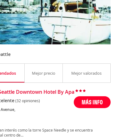
attle
endados
Mejor precio
Mejor valorados
Seattle Downtown Hotel By Apa
celente
(32 opiniones)
MÁS INFO
 Avenue,
ran interés como la torre Space Needle y se encuentra
l centro de...