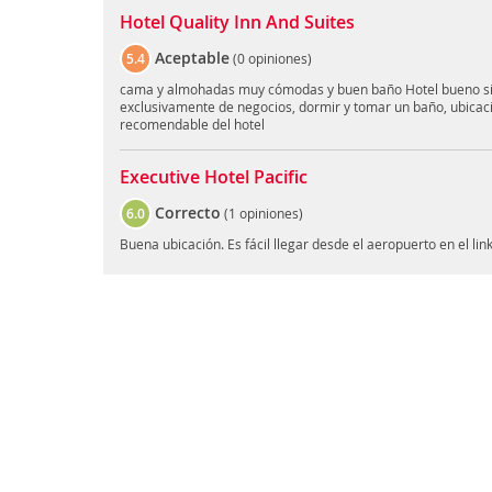
Hotel Quality Inn And Suites
Aceptable
5.4
(
0 opiniones
)
cama y almohadas muy cómodas y buen baño Hotel bueno si s
exclusivamente de negocios, dormir y tomar un baño, ubicació
recomendable del hotel
Executive Hotel Pacific
Correcto
6.0
(
1 opiniones
)
Buena ubicación. Es fácil llegar desde el aeropuerto en el link