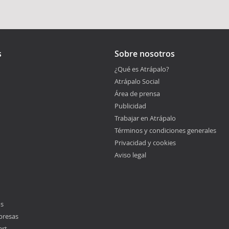
s
Sobre nosotros
¿Qué es Atrápalo?
Atrápalo Social
Área de prensa
Publicidad
Trabajar en Atrápalo
Términos y condiciones generales
Privacidad y cookies
Aviso legal
os
presas
art