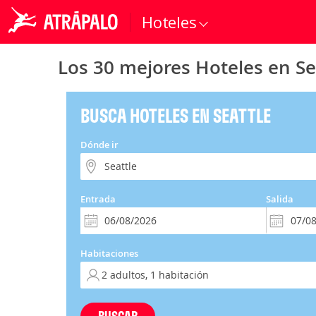
Hoteles
Los 30 mejores Hoteles en Se
BUSCA HOTELES EN SEATTLE
Dónde ir
Entrada
Salida
Habitaciones
BUSCAR