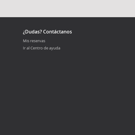
¿Dudas? Contáctanos
Mis reservas
Ir al Centro de ayuda