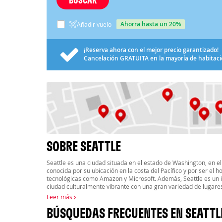
ahorra hasta un 20%
Añadir vuelo
¡Reserva ahora con el mejor precio garantizado!
Cancelación
GRATUITA
en la mayoría de habitac
SOBRE SEATTLE
Seattle es una ciudad situada en el estado de Washington, en el
conocida por su ubicación en la costa del Pacífico y por ser e
tecnológicas como Amazon y Microsoft. Además, Seattle es un 
ciudad culturalmente vibrante con una gran variedad de lugares 
Leer más
BÚSQUEDAS FRECUENTES EN SEATTL