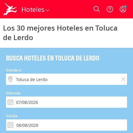
Hoteles
Login
Los 30 mejores Hoteles en Toluca
de Lerdo
BUSCA HOTELES EN TOLUCA DE LERDO
Dónde ir
Entrada
Salida