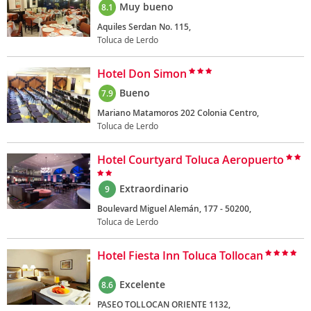
Muy bueno
8.1
Aquiles Serdan No. 115,
Toluca de Lerdo
Hotel Don Simon
Bueno
7.9
Mariano Matamoros 202 Colonia Centro,
Toluca de Lerdo
Hotel Courtyard Toluca Aeropuerto
Extraordinario
9
Boulevard Miguel Alemán, 177 - 50200,
Toluca de Lerdo
Hotel Fiesta Inn Toluca Tollocan
Excelente
8.6
PASEO TOLLOCAN ORIENTE 1132,