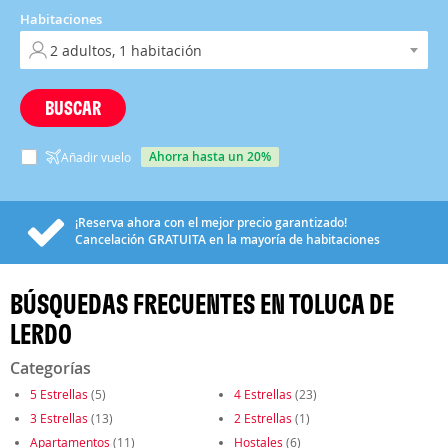
Habitaciones
BUSCAR
ahorra hasta un 20%
Añadir vuelo
¡Reserva ahora con el mejor precio garantizado!
Cancelación
GRATUITA
en la mayoría de habitaciones
BÚSQUEDAS FRECUENTES EN TOLUCA DE
LERDO
Categorías
5 Estrellas
(5)
4 Estrellas
(23)
3 Estrellas
(13)
2 Estrellas
(1)
Apartamentos
(11)
Hostales
(6)