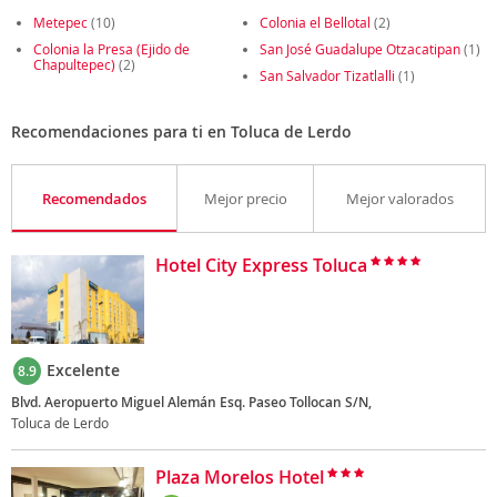
Metepec
(10)
Colonia el Bellotal
(2)
Colonia la Presa (Ejido de
San José Guadalupe Otzacatipan
(1)
Chapultepec)
(2)
San Salvador Tizatlalli
(1)
Recomendaciones para ti en Toluca de Lerdo
Recomendados
Mejor precio
Mejor valorados
Hotel City Express Toluca
Excelente
8.9
Blvd. Aeropuerto Miguel Alemán Esq. Paseo Tollocan S/N,
Toluca de Lerdo
Plaza Morelos Hotel