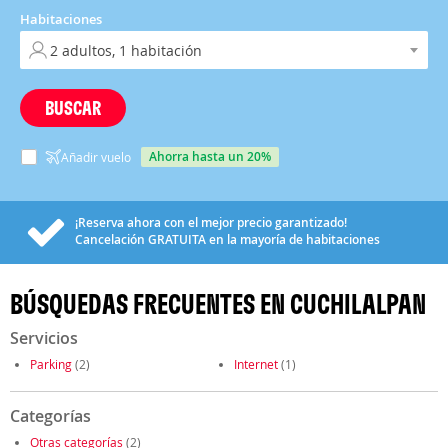
Habitaciones
BUSCAR
ahorra hasta un 20%
Añadir vuelo
¡Reserva ahora con el mejor precio garantizado!
Cancelación
GRATUITA
en la mayoría de habitaciones
BÚSQUEDAS FRECUENTES EN CUCHILALPAN
Servicios
Parking
(2)
Internet
(1)
Categorías
Otras categorías
(2)