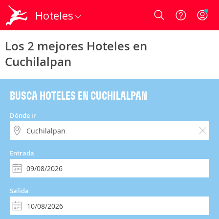
Hoteles
Login
Los 2 mejores Hoteles en
Cuchilalpan
BUSCA HOTELES EN CUCHILALPAN
Dónde ir
Entrada
Salida