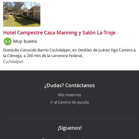
Hotel Campestre Casa Manning y Salón La Troje
Muy bueno
8.3
Domicilio Conocido Barrio Cuchilalpan, en Omitlan de Juárez Hgo Camino a
la Ciénega, a 200 mts de la carretera Federal,
Cuchilalpan
¿Dudas? Contáctanos
Mis reservas
Ir al Centro de ayuda
¡Síguenos!