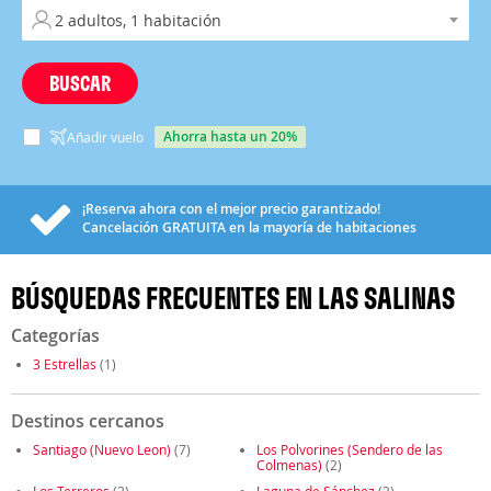
BUSCAR
ahorra hasta un 20%
Añadir vuelo
¡Reserva ahora con el mejor precio garantizado!
Cancelación
GRATUITA
en la mayoría de habitaciones
BÚSQUEDAS FRECUENTES EN LAS SALINAS
Categorías
3 Estrellas
(1)
Destinos cercanos
Santiago (Nuevo Leon)
(7)
Los Polvorines (Sendero de las
Colmenas)
(2)