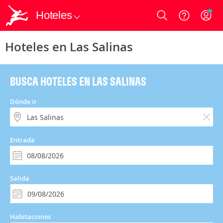
Hoteles
Login
Hoteles en Las Salinas
BUSCA HOTELES EN LAS SALINAS
Dónde ir
Entrada
Salida
Habitaciones