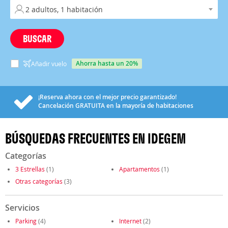
BUSCAR
ahorra hasta un 20%
Añadir vuelo
¡Reserva ahora con el mejor precio garantizado!
Cancelación
GRATUITA
en la mayoría de habitaciones
BÚSQUEDAS FRECUENTES EN IDEGEM
Categorías
3 Estrellas
(1)
Apartamentos
(1)
Otras categorías
(3)
Servicios
Parking
(4)
Internet
(2)