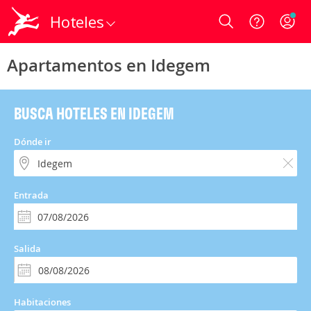
Hoteles
Login
Apartamentos en Idegem
BUSCA HOTELES EN IDEGEM
Dónde ir
Entrada
Salida
Habitaciones