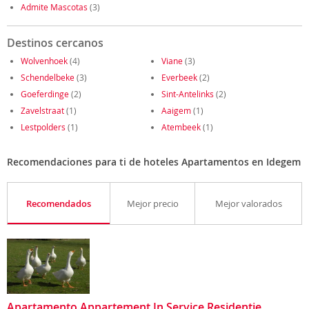
Admite Mascotas
(3)
Destinos cercanos
Wolvenhoek
(4)
Viane
(3)
Schendelbeke
(3)
Everbeek
(2)
Goeferdinge
(2)
Sint-Antelinks
(2)
Zavelstraat
(1)
Aaigem
(1)
Lestpolders
(1)
Atembeek
(1)
Recomendaciones para ti de hoteles Apartamentos en Idegem
Recomendados
Mejor precio
Mejor valorados
Apartamento Appartement In Service Residentie