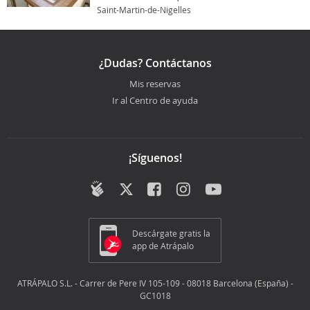
Saint-Martin-de-Nigelles
¿Dudas? Contáctanos
Mis reservas
Ir al Centro de ayuda
¡Síguenos!
Descárgate gratis la
app de Atrápalo
ATRÁPALO S.L. - Carrer de Pere IV 105-109 - 08018 Barcelona (España) -
GC1018