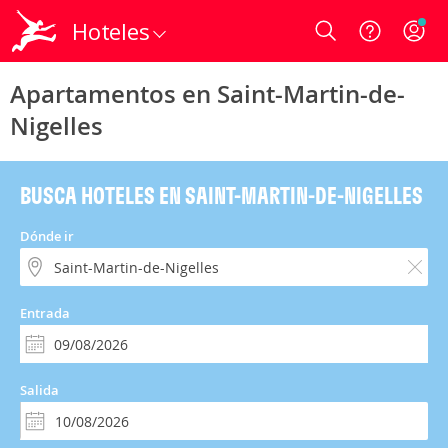
Hoteles
Login
Apartamentos en Saint-Martin-de-
Nigelles
BUSCA HOTELES EN SAINT-MARTIN-DE-NIGELLES
Dónde ir
Entrada
Salida