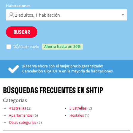
Habitaciones
BUSCAR
ahorra hasta un 20%
Añadir vuelo
¡Reserva ahora con el mejor precio garantizado!
Cancelación
GRATUITA
en la mayoría de habitaciones
BÚSQUEDAS FRECUENTES EN SHTIP
Categorías
4 Estrellas
(2)
3 Estrellas
(2)
Apartamentos
(6)
Hostales
(1)
Otras categorías
(2)