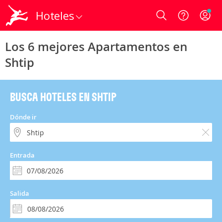
Hoteles
Login
Los 6 mejores Apartamentos en
Shtip
BUSCA HOTELES EN SHTIP
Dónde ir
Entrada
Salida