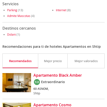
Servicios
Parking
(13)
Internet
(8)
Admite Mascotas
(4)
Destinos cercanos
Dolani
(1)
Recomendaciones para ti de hoteles Apartamentos en Shtip
Recomendados
Mejor precio
Mejor valorados
Apartamento Black Amber
Extraordinario
9.8
60 ASNOM,
Shtip
Apartamento Cosmo