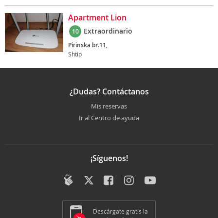
Apartment Lion
Extraordinario
10
Pirinska br.11,
Shtip
¿Dudas? Contáctanos
Mis reservas
Ir al Centro de ayuda
¡Síguenos!
Descárgate gratis la