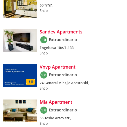
60 ?????,
Shtip
Sandev Apartments
Extraordinario
10
Engelsova 10A/1-133,
Shtip
Vnvp Apartment
Extraordinario
9.8
24 General Mihajlo Apostolski,
Shtip
Mia Apartment
Extraordinario
9.8
55 Tosho Arsov str.,
Shtip