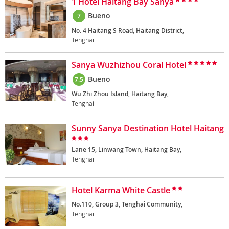
1 Hotel Haitang Bay Sanya
Bueno
7
No. 4 Haitang S Road, Haitang District,
Tenghai
Sanya Wuzhizhou Coral Hotel
Bueno
7.5
Wu Zhi Zhou Island, Haitang Bay,
Tenghai
Sunny Sanya Destination Hotel Haitang
Lane 15, Linwang Town, Haitang Bay,
Tenghai
Hotel Karma White Castle
No.110, Group 3, Tenghai Community,
Tenghai