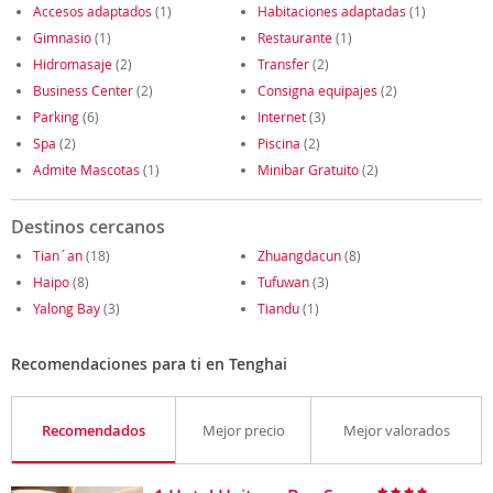
Accesos adaptados
(1)
Habitaciones adaptadas
(1)
Gimnasio
(1)
Restaurante
(1)
Hidromasaje
(2)
Transfer
(2)
Business Center
(2)
Consigna equipajes
(2)
Parking
(6)
Internet
(3)
Spa
(2)
Piscina
(2)
Admite Mascotas
(1)
Minibar Gratuito
(2)
Destinos cercanos
Tian´an
(18)
Zhuangdacun
(8)
Haipo
(8)
Tufuwan
(3)
Yalong Bay
(3)
Tiandu
(1)
Recomendaciones para ti en Tenghai
Recomendados
Mejor precio
Mejor valorados