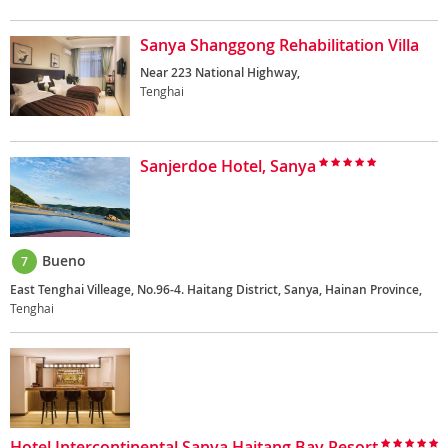
Sanya Shanggong Rehabilitation Villa
Near 223 National Highway,
Tenghai
Sanjerdoe Hotel, Sanya
Bueno
7
East Tenghai Villeage, No.96-4. Haitang District, Sanya, Hainan Province,
Tenghai
Hotel Intercontinental Sanya Haitang Bay Resort