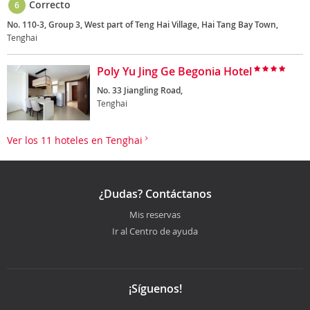
Correcto
6
No. 110-3, Group 3, West part of Teng Hai Village, Hai Tang Bay Town,
Tenghai
Poly Yu Jing Ge Begonia Hotel
No. 33 Jiangling Road,
Tenghai
Ver los 11 hoteles en Tenghai
¿Dudas? Contáctanos
Mis reservas
Ir al Centro de ayuda
¡Síguenos!