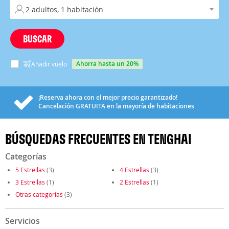
BUSCAR
ahorra hasta un 20%
Añadir vuelo
¡Reserva ahora con el mejor precio garantizado!
Cancelación
GRATUITA
en la mayoría de habitaciones
BÚSQUEDAS FRECUENTES EN TENGHAI
Categorías
5 Estrellas
(3)
4 Estrellas
(3)
3 Estrellas
(1)
2 Estrellas
(1)
Otras categorías
(3)
Servicios