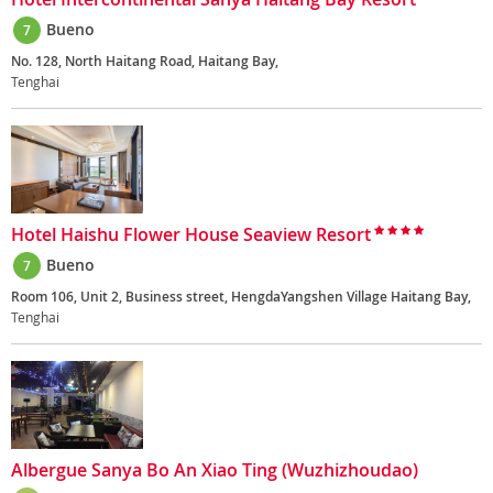
Bueno
7
No. 128, North Haitang Road, Haitang Bay,
Tenghai
Hotel Haishu Flower House Seaview Resort
Bueno
7
Room 106, Unit 2, Business street, HengdaYangshen Village Haitang Bay,
Tenghai
Albergue Sanya Bo An Xiao Ting (Wuzhizhoudao)