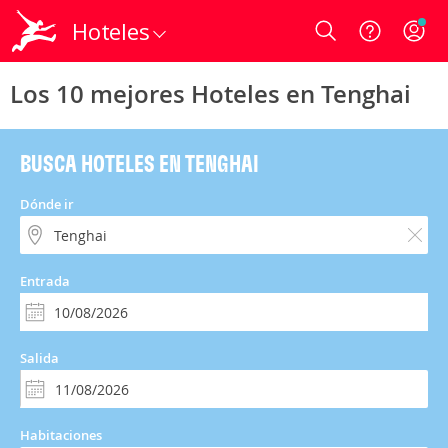
Hoteles
Login
Los 10 mejores Hoteles en Tenghai
BUSCA HOTELES EN TENGHAI
Dónde ir
Entrada
Salida
Habitaciones