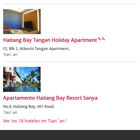
Haitang Bay Tangan Holiday Apartment
F2, Blk 2, Atlantis Tangan Apartment,
Tian´an
Apartamento Haitang Bay Resort Sanya
No.9, Haitang Bay, 301 Road,
Tian´an
Ver los 18 hoteles en Tian´an