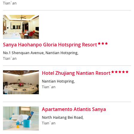
Tian´an
Sanya Haohanpo Gloria Hotspring Resort
No.1 Shenquan Avenue, Nantian Hotspring,
Tian´an
Hotel Zhujiang Nantian Resort
Nantian Hotspring,
Tian´an
Apartamento Atlantis Sanya
North Haitang Bei Road,
Tian´an