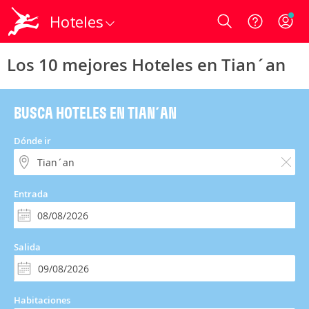
Hoteles
Login
Los 10 mejores Hoteles en Tian´an
BUSCA HOTELES EN TIAN´AN
Dónde ir
Entrada
Salida
Habitaciones