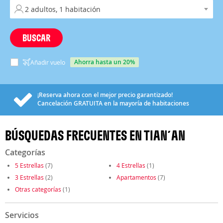
BUSCAR
ahorra hasta un 20%
Añadir vuelo
¡Reserva ahora con el mejor precio garantizado!
Cancelación
GRATUITA
en la mayoría de habitaciones
BÚSQUEDAS FRECUENTES EN TIAN´AN
Categorías
5 Estrellas
(7)
4 Estrellas
(1)
3 Estrellas
(2)
Apartamentos
(7)
Otras categorías
(1)
Servicios