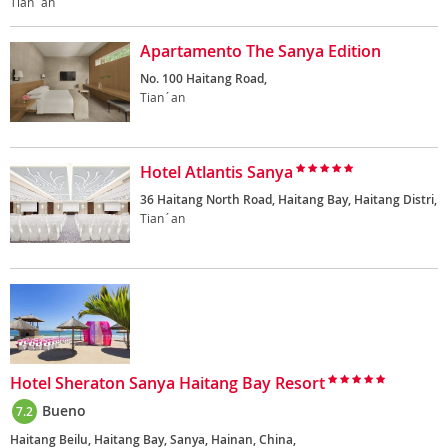
Tian´an
Apartamento The Sanya Edition
No. 100 Haitang Road,
Tian´an
Hotel Atlantis Sanya
36 Haitang North Road, Haitang Bay, Haitang Distri,
Tian´an
Hotel Sheraton Sanya Haitang Bay Resort
Bueno
7.2
Haitang Beilu, Haitang Bay, Sanya, Hainan, China,