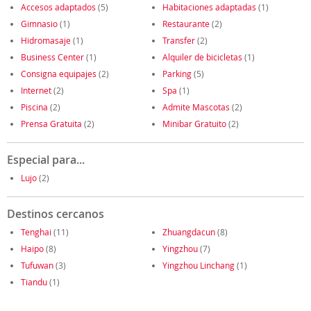
Accesos adaptados
(5)
Habitaciones adaptadas
(1)
Gimnasio
(1)
Restaurante
(2)
Hidromasaje
(1)
Transfer
(2)
Business Center
(1)
Alquiler de bicicletas
(1)
Consigna equipajes
(2)
Parking
(5)
Internet
(2)
Spa
(1)
Piscina
(2)
Admite Mascotas
(2)
Prensa Gratuita
(2)
Minibar Gratuito
(2)
Especial para...
Lujo
(2)
Destinos cercanos
Tenghai
(11)
Zhuangdacun
(8)
Haipo
(8)
Yingzhou
(7)
Tufuwan
(3)
Yingzhou Linchang
(1)
Tiandu
(1)