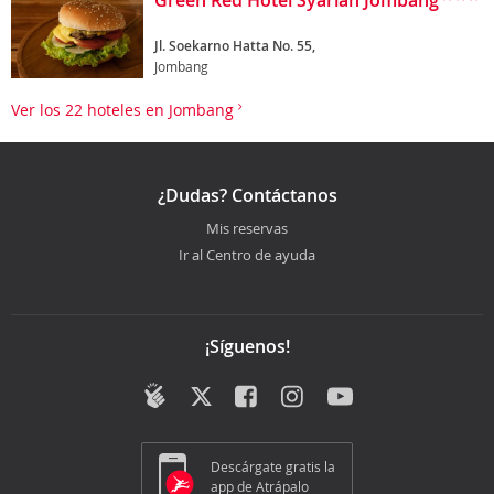
Green Red Hotel Syariah Jombang
Jl. Soekarno Hatta No. 55,
Jombang
Ver los 22 hoteles en Jombang
¿Dudas? Contáctanos
Mis reservas
Ir al Centro de ayuda
¡Síguenos!
Descárgate gratis la
app de Atrápalo