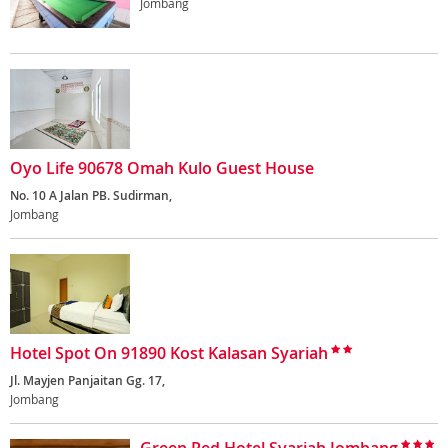
Jombang
Oyo Life 90678 Omah Kulo Guest House
No. 10 A Jalan PB. Sudirman,
Jombang
Hotel Spot On 91890 Kost Kalasan Syariah
Jl. Mayjen Panjaitan Gg. 17,
Jombang