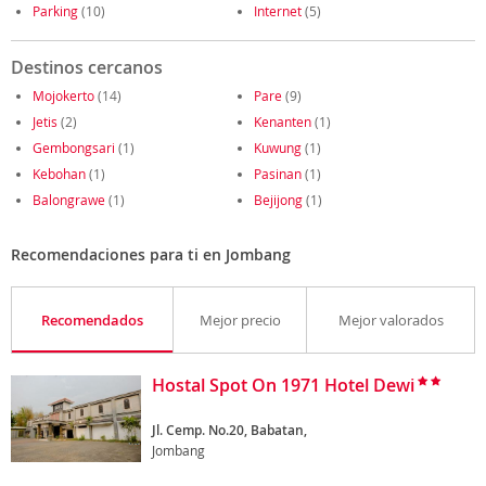
Parking
(10)
Internet
(5)
Destinos cercanos
Mojokerto
(14)
Pare
(9)
Jetis
(2)
Kenanten
(1)
Gembongsari
(1)
Kuwung
(1)
Kebohan
(1)
Pasinan
(1)
Balongrawe
(1)
Bejijong
(1)
Recomendaciones para ti en Jombang
Recomendados
Mejor precio
Mejor valorados
Hostal Spot On 1971 Hotel Dewi
Jl. Cemp. No.20, Babatan,
Jombang