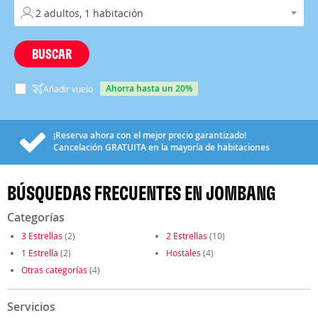
BUSCAR
ahorra hasta un 20%
Añadir vuelo
¡Reserva ahora con el mejor precio garantizado!
Cancelación
GRATUITA
en la mayoría de habitaciones
BÚSQUEDAS FRECUENTES EN JOMBANG
Categorías
3 Estrellas
(2)
2 Estrellas
(10)
1 Estrella
(2)
Hostales
(4)
Otras categorías
(4)
Servicios