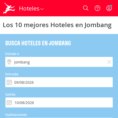
Hoteles
Login
Los 10 mejores Hoteles en Jombang
BUSCA HOTELES EN JOMBANG
Dónde ir
Entrada
Salida
Habitaciones