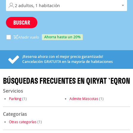
BUSCAR
ahorra hasta un 20%
Añadir vuelo
¡Reserva ahora con el mejor precio garantizado!
Cancelación
GRATUITA
en la mayoría de habitaciones
BÚSQUEDAS FRECUENTES EN QIRYAT `EQRON
Servicios
Parking
(1)
Admite Mascotas
(1)
Categorías
Otras categorías
(1)