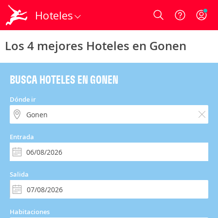
Hoteles
Login
Los 4 mejores Hoteles en Gonen
BUSCA HOTELES EN GONEN
Dónde ir
Entrada
Salida
Habitaciones