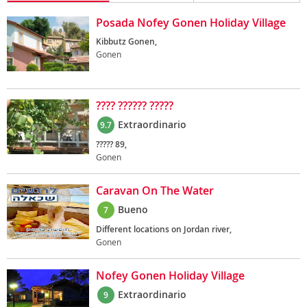
Posada Nofey Gonen Holiday Village
Kibbutz Gonen,
Gonen
???? ?????? ?????
Extraordinario
9.7
????? 89,
Gonen
Caravan On The Water
Bueno
7
Different locations on Jordan river,
Gonen
Nofey Gonen Holiday Village
Extraordinario
9