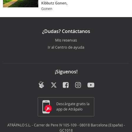
Kibbutz Gonen,
Gonen
¿Dudas? Contáctanos
Mis reservas
Ir al Centro de ayuda
¡Síguenos!
Descárgate gratis la
app de Atrápalo
ATRÁPALO S.L. - Carrer de Pere IV 105-109 - 08018 Barcelona (España) -
GC1018