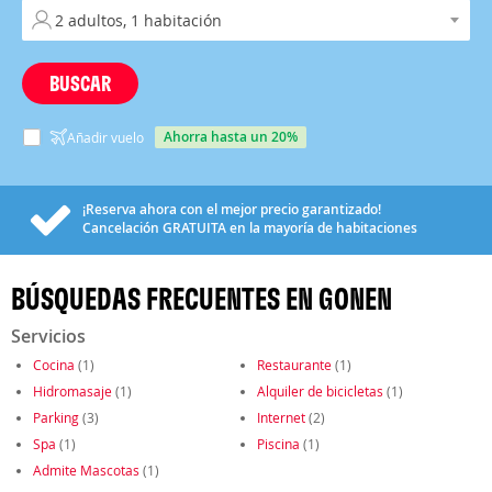
BUSCAR
ahorra hasta un 20%
Añadir vuelo
¡Reserva ahora con el mejor precio garantizado!
Cancelación
GRATUITA
en la mayoría de habitaciones
BÚSQUEDAS FRECUENTES EN GONEN
Servicios
Cocina
(1)
Restaurante
(1)
Hidromasaje
(1)
Alquiler de bicicletas
(1)
Parking
(3)
Internet
(2)
Spa
(1)
Piscina
(1)
Admite Mascotas
(1)