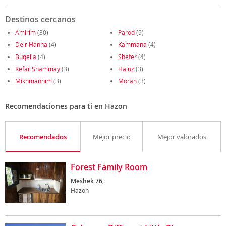
Destinos cercanos
Amirim
(30)
Parod
(9)
Deir Hanna
(4)
Kammana
(4)
Buqei'a
(4)
Shefer
(4)
Kefar Shammay
(3)
Haluz
(3)
Mikhmannim
(3)
Moran
(3)
Recomendaciones para ti en Hazon
Recomendados
Mejor precio
Mejor valorados
Forest Family Room
Meshek 76,
Hazon