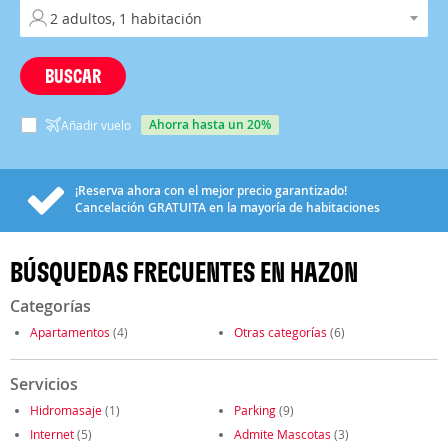
BUSCAR
ahorra hasta un 20%
Añadir vuelo
¡Reserva ahora con el mejor precio garantizado!
Cancelación
GRATUITA
en la mayoría de habitaciones
BÚSQUEDAS FRECUENTES EN HAZON
Categorías
Apartamentos
(4)
Otras categorías
(6)
Servicios
Hidromasaje
(1)
Parking
(9)
Internet
(5)
Admite Mascotas
(3)