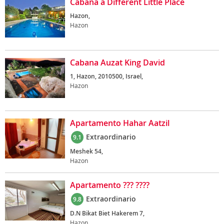
Cabana a Different Little Place
Hazon,
Hazon
Cabana Auzat King David
1, Hazon, 2010500, Israel,
Hazon
Apartamento Hahar Aatzil
Extraordinario
9.1
Meshek 54,
Hazon
Apartamento ??? ????
Extraordinario
9.8
D.N Bikat Biet Hakerem 7,
Hazon