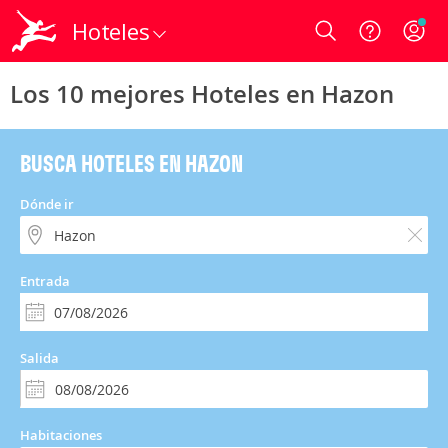
Hoteles
Login
Los 10 mejores Hoteles en Hazon
BUSCA HOTELES EN HAZON
Dónde ir
Entrada
Salida
Habitaciones