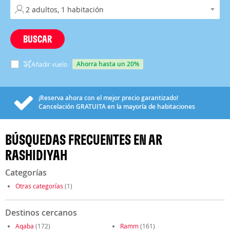
BUSCAR
ahorra hasta un 20%
Añadir vuelo
¡Reserva ahora con el mejor precio garantizado!
Cancelación
GRATUITA
en la mayoría de habitaciones
BÚSQUEDAS FRECUENTES EN AR
RASHIDIYAH
Categorías
Otras categorías
(1)
Destinos cercanos
Aqaba
(172)
Ramm
(161)