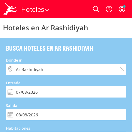
Hoteles
Login
Hoteles en Ar Rashidiyah
BUSCA HOTELES EN AR RASHIDIYAH
Dónde ir
Entrada
Salida
Habitaciones