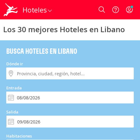
Hoteles
Login
Los 30 mejores Hoteles en Libano
BUSCA HOTELES EN LIBANO
Dónde ir
Entrada
Salida
Habitaciones