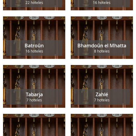
22 hoteles
16 hoteles
Batroûn
Bhamdoûn el Mhatta
16 hoteles
8 hoteles
Tabarja
Zahlé
7 hoteles
7 hoteles