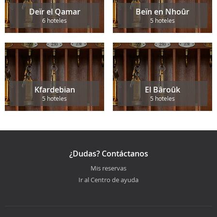
Deïr el Qamar
Beïn en Nhoûr
6 hoteles
5 hoteles
Kfardebian
El Bâroûk
5 hoteles
5 hoteles
¿Dudas? Contáctanos
Mis reservas
Ir al Centro de ayuda