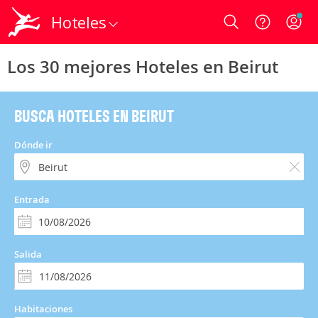
Hoteles
Login
Los 30 mejores Hoteles en Beirut
BUSCA HOTELES EN BEIRUT
Dónde ir
Entrada
Salida
Habitaciones