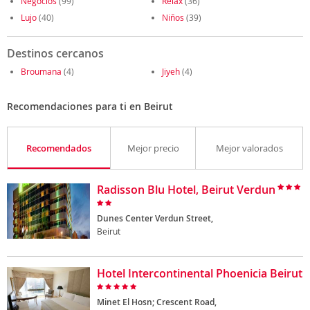
Negocios
(99)
Relax
(36)
Lujo
(40)
Niños
(39)
Destinos cercanos
Broumana
(4)
Jiyeh
(4)
Recomendaciones para ti en Beirut
Recomendados
Mejor precio
Mejor valorados
Radisson Blu Hotel, Beirut Verdun
Dunes Center Verdun Street,
Beirut
Hotel Intercontinental Phoenicia Beirut
Minet El Hosn; Crescent Road,