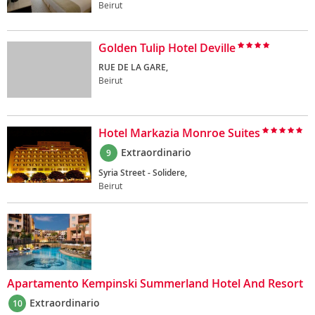
Beirut
Golden Tulip Hotel Deville
RUE DE LA GARE,
Beirut
Hotel Markazia Monroe Suites
Extraordinario
9
Syria Street - Solidere,
Beirut
Apartamento Kempinski Summerland Hotel And Resort
Extraordinario
10