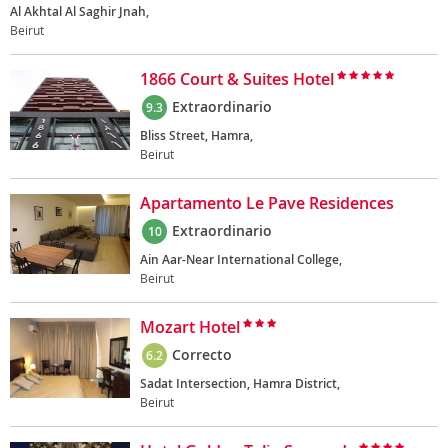
Al Akhtal Al Saghir Jnah,
Beirut
1866 Court & Suites Hotel
Extraordinario
9.3
Bliss Street, Hamra,
Beirut
Apartamento Le Pave Residences
Extraordinario
10
Ain Aar-Near International College,
Beirut
Mozart Hotel
Correcto
6.2
Sadat Intersection, Hamra District,
Beirut