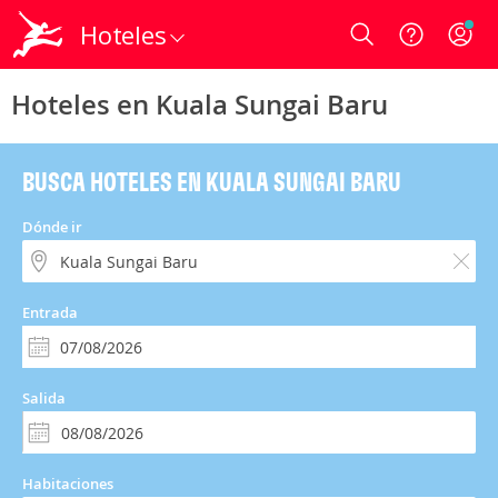
Hoteles
Login
Hoteles en Kuala Sungai Baru
BUSCA HOTELES EN KUALA SUNGAI BARU
Dónde ir
Entrada
Salida
Habitaciones