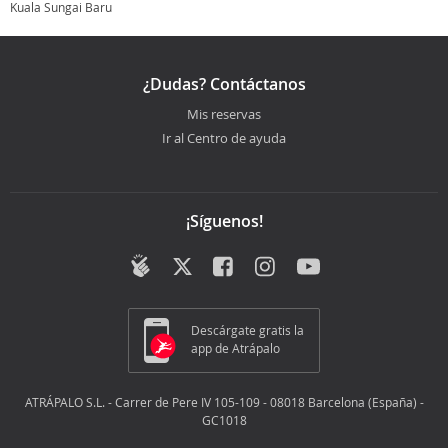
Kuala Sungai Baru
¿Dudas? Contáctanos
Mis reservas
Ir al Centro de ayuda
¡Síguenos!
Descárgate gratis la
app de Atrápalo
ATRÁPALO S.L. - Carrer de Pere IV 105-109 - 08018 Barcelona (España) -
GC1018