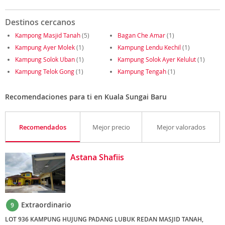
Destinos cercanos
Kampong Masjid Tanah
(5)
Bagan Che Amar
(1)
Kampung Ayer Molek
(1)
Kampung Lendu Kechil
(1)
Kampung Solok Uban
(1)
Kampung Solok Ayer Kelulut
(1)
Kampung Telok Gong
(1)
Kampung Tengah
(1)
Recomendaciones para ti en Kuala Sungai Baru
Recomendados
Mejor precio
Mejor valorados
Astana Shafiis
Extraordinario
9
LOT 936 KAMPUNG HUJUNG PADANG LUBUK REDAN MASJID TANAH,