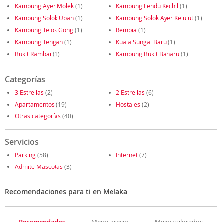
Kampung Ayer Molek
(1)
Kampung Lendu Kechil
(1)
Kampung Solok Uban
(1)
Kampung Solok Ayer Kelulut
(1)
Kampung Telok Gong
(1)
Rembia
(1)
Kampung Tengah
(1)
Kuala Sungai Baru
(1)
Bukit Rambai
(1)
Kampung Bukit Baharu
(1)
Categorías
3 Estrellas
(2)
2 Estrellas
(6)
Apartamentos
(19)
Hostales
(2)
Otras categorías
(40)
Servicios
Parking
(58)
Internet
(7)
Admite Mascotas
(3)
Recomendaciones para ti en Melaka
Recomendados
Mejor precio
Mejor valorados