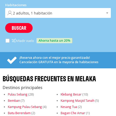
Habitaciones
BUSCAR
ahorra hasta un 20%
Añadir vuelo
¡Reserva ahora con el mejor precio garantizado!
Cancelación
GRATUITA
en la mayoría de habitaciones
BÚSQUEDAS FRECUENTES EN MELAKA
Destinos principales
Pulau Sebang
(28)
Klebang Besar
(10)
Bemban
(7)
Kampong Masjid Tanah
(5)
Kampung Pulau Sebang
(4)
Kesang Tua
(2)
Batu Berendam
(2)
Bagan Che Amar
(1)