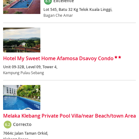
Excelente
8.5
Lot 545, Batu 32 Kg Telok Kuala Linggi,
Bagan Che Amar
Hotel My Sweet Home Afamosa Dsavoy Condo
Unit 09-32B, Level 09, Tower 4,
Kampung Pulau Sebang
Melaka Klebang Private Pool Villa/near Beach/town Area
Correcto
6.2
7664c Jalan Taman Orkid,