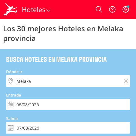
Hoteles
Login
Los 30 mejores Hoteles en Melaka
provincia
BUSCA HOTELES EN MELAKA PROVINCIA
Dónde ir
Entrada
Salida