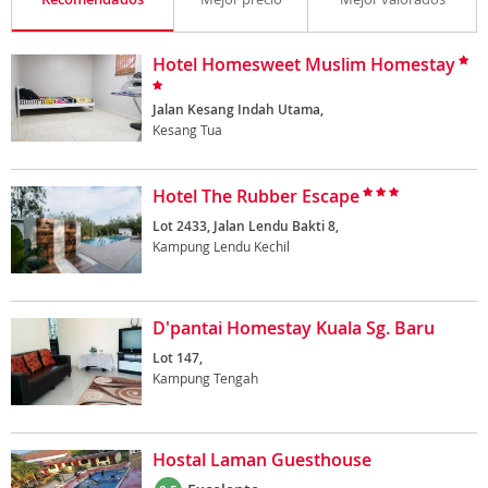
Hotel Homesweet Muslim Homestay
Jalan Kesang Indah Utama,
Kesang Tua
Hotel The Rubber Escape
Lot 2433, Jalan Lendu Bakti 8,
Kampung Lendu Kechil
D'pantai Homestay Kuala Sg. Baru
Lot 147,
Kampung Tengah
Hostal Laman Guesthouse