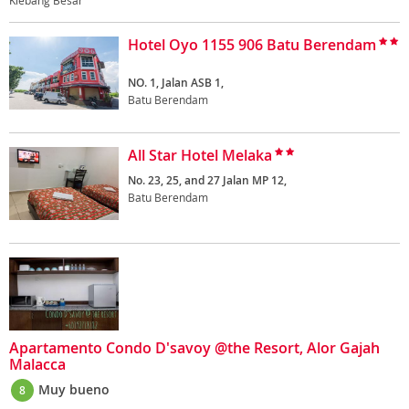
Klebang Besar
Hotel Oyo 1155 906 Batu Berendam
NO. 1, Jalan ASB 1,
Batu Berendam
All Star Hotel Melaka
No. 23, 25, and 27 Jalan MP 12,
Batu Berendam
Apartamento Condo D'savoy @the Resort, Alor Gajah
Malacca
Muy bueno
8