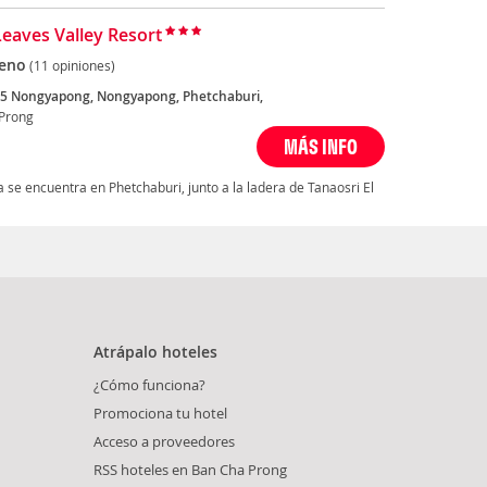
Leaves Valley Resort
eno
(11 opiniones)
5 Nongyapong, Nongyapong, Phetchaburi,
Prong
MÁS INFO
 se encuentra en Phetchaburi, junto a la ladera de Tanaosri El
Atrápalo hoteles
¿Cómo funciona?
Promociona tu hotel
Acceso a proveedores
RSS hoteles en Ban Cha Prong