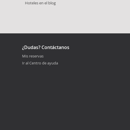
Hoteles en el blog
¿Dudas? Contáctanos
Mis reservas
Ir al Centro de ayuda