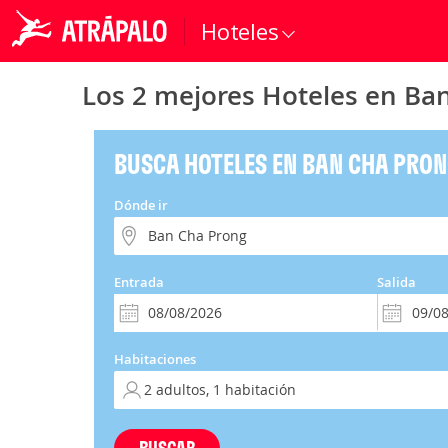
Hoteles
Los 2 mejores Hoteles en Ba
BUSCA HOTELES EN BAN CHA PRO
Dónde ir
Entrada
Salida
Habitaciones
BUSCAR