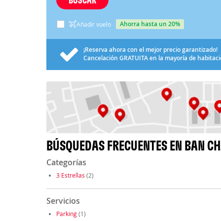
ahorra hasta un 20%
Añadir vuelo
¡Reserva ahora con el mejor precio garantizado!
Cancelación
GRATUITA
en la mayoría de habitac
BÚSQUEDAS FRECUENTES EN BAN C
Categorías
3 Estrellas
(2)
Servicios
Parking
(1)