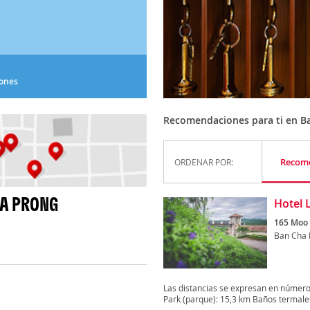
iones
Recomendaciones para ti en B
Recom
ORDENAR POR:
HA PRONG
Hotel 
165 Moo
Ban Cha 
Las distancias se expresan en númer
Park (parque): 15,3 km Baños termales