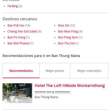
Parking
(2)
Destinos cercanos
Ban Pok Nai
(16)
Mae On
(10)
Chiang Mai-Doi Saket
(6)
Ban Mae Pong
(4)
Ban Pa Hung
(1)
Ban Pong Kum
(1)
Ban Rim Phaem
(1)
Ban Tha Sai
(1)
Recomendaciones para ti en Ban Thung Mana
Recomendados
Mejor precio
Mejor valorados
Hotel The Loft Hillside Montarnthong
????????? ???? 8 ????????????,
Ban Thung Mana