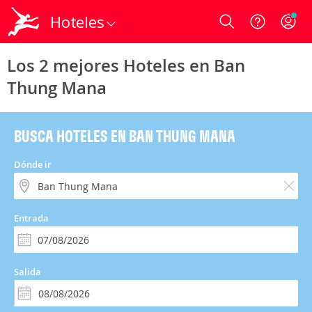
Hoteles
Login
Los 2 mejores Hoteles en Ban
Thung Mana
BUSCA HOTELES EN BAN THUNG MANA
Dónde ir
Entrada
Salida