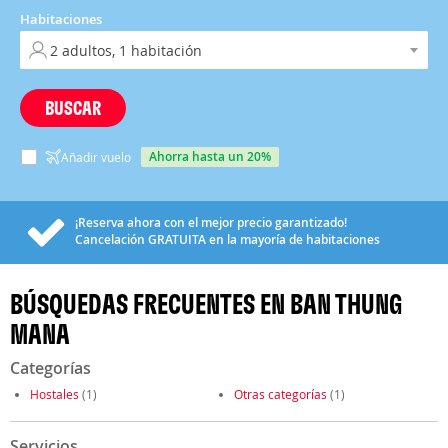
Habitaciones
BUSCAR
ahorra hasta un 20%
Añadir vuelo
¡Reserva ahora con el mejor precio garantizado!
Cancelación
GRATUITA
en la mayoría de habitaciones
BÚSQUEDAS FRECUENTES EN BAN THUNG
MANA
Categorías
Hostales
(1)
Otras categorías
(1)
Servicios