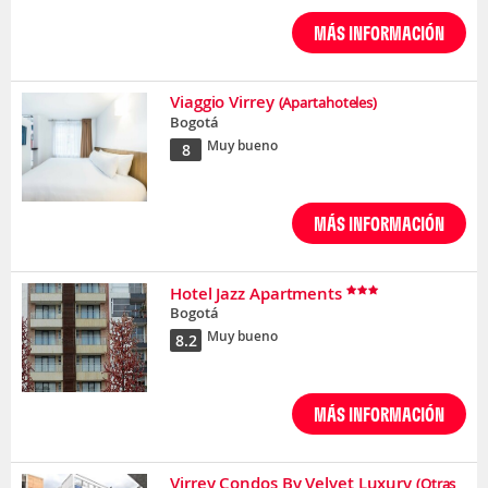
MÁS INFORMACIÓN
Viaggio Virrey
(Apartahoteles)
Bogotá
Muy bueno
8
MÁS INFORMACIÓN
Hotel Jazz Apartments
Bogotá
Muy bueno
8.2
MÁS INFORMACIÓN
Virrey Condos By Velvet Luxury
(Otras