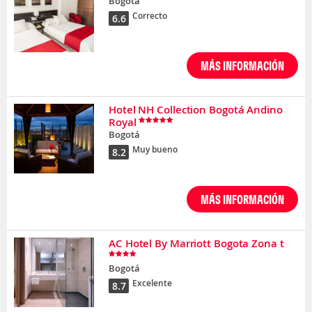
Bogotá
Correcto
6.6
MÁS INFORMACIÓN
Hotel NH Collection Bogotá Andino
Royal
Bogotá
Muy bueno
8.2
MÁS INFORMACIÓN
AC Hotel By Marriott Bogota Zona t
Bogotá
Excelente
8.7