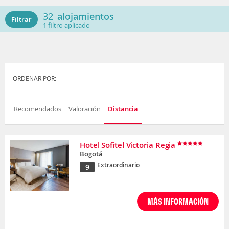
32
alojamientos
Filtrar
1
filtro aplicado
ORDENAR POR:
Recomendados
Valoración
Distancia
Hotel Sofitel Victoria Regia
Bogotá
Extraordinario
9
MÁS INFORMACIÓN