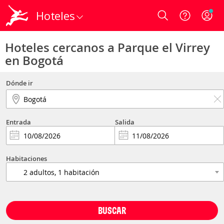
Hoteles
Login
Hoteles cercanos a Parque el Virrey
en Bogotá
Dónde ir
Entrada
Salida
Habitaciones
BUSCAR