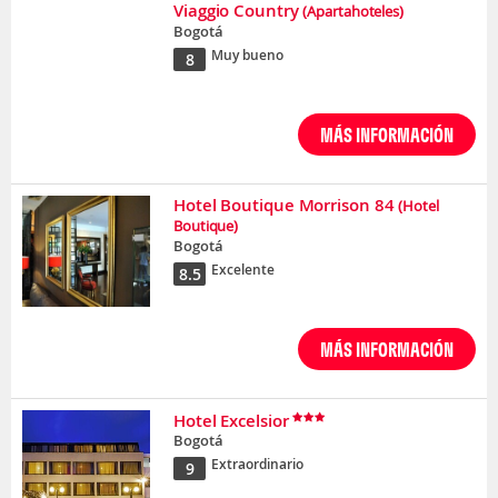
Viaggio Country
(Apartahoteles)
Bogotá
Muy bueno
8
MÁS INFORMACIÓN
Hotel Boutique Morrison 84
(Hotel
Boutique)
Bogotá
Excelente
8.5
MÁS INFORMACIÓN
Hotel Excelsior
Bogotá
Extraordinario
9