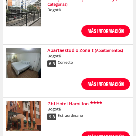
Categorias)
Bogotá
MÁS INFORMACIÓN
Apartaestudio Zona t
(Apartamentos)
Bogotá
Correcto
6.5
MÁS INFORMACIÓN
Ghl Hotel Hamilton
Bogotá
Extraordinario
9.8