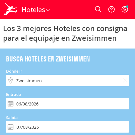
Hoteles
Login
Los 3 mejores Hoteles con consigna
para el equipaje en Zweisimmen
BUSCA HOTELES EN ZWEISIMMEN
Dónde ir
Entrada
Salida