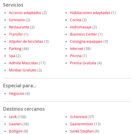
Servicios
Accesos adaptados
(2)
Habitaciones adaptadas
(1)
Gimnasio
(2)
Cocina
(2)
Restaurante
(2)
Hidromasaje
(2)
Transfer
(1)
Business Center
(1)
Alquiler de bicicletas
(3)
Consigna equipajes
(3)
Parking
(46)
Internet
(38)
Spa
(2)
Piscina
(1)
Admite Mascotas
(17)
Prensa Gratuita
(4)
Minibar Gratuito
(3)
Especial para...
Negocios
(4)
Destinos cercanos
Lenk
(108)
Schönried
(37)
Saanen
(36)
Saanenmöser
(13)
Boltigen
(8)
Sankt Stephan
(6)