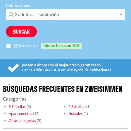
Habitaciones
BUSCAR
ahorra hasta un 20%
Añadir vuelo
¡Reserva ahora con el mejor precio garantizado!
Cancelación
GRATUITA
en la mayoría de habitaciones
BÚSQUEDAS FRECUENTES EN ZWEISIMMEN
Categorías
3 Estrellas
(3)
2 Estrellas
(1)
Apartamentos
(42)
Hostales
(1)
Otras categorías
(5)