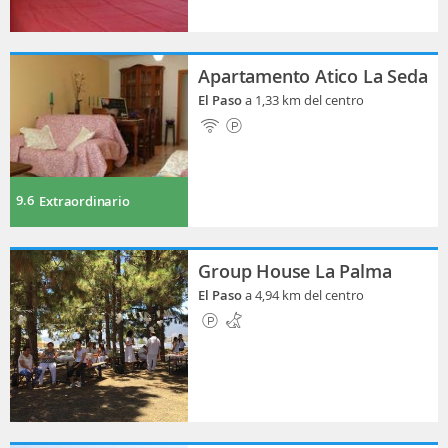
Apartamento Atico La Seda
El Paso
a 1,33 km del centro
9.6
Extraordinario
Group House La Palma
El Paso
a 4,94 km del centro