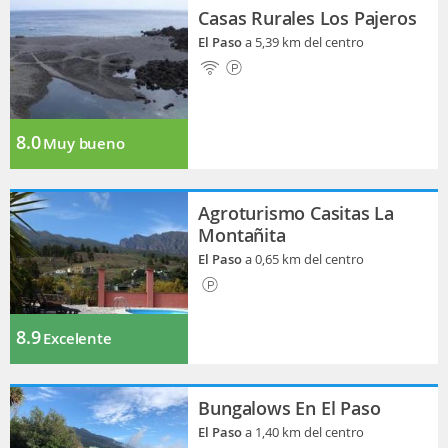
Casas Rurales Los Pajeros
El Paso
a 5,39 km del centro
8.0
Muy bueno
Agroturismo Casitas La
Montañita
El Paso
a 0,65 km del centro
8.9
Excelente
Bungalows En El Paso
El Paso
a 1,40 km del centro