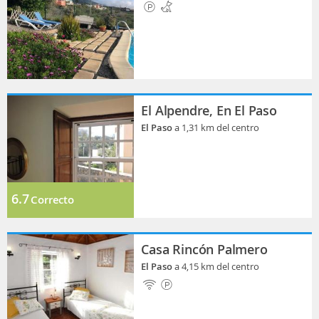
El Alpendre, En El Paso
El Paso
a 1,31 km del centro
6.7
Correcto
Casa Rincón Palmero
El Paso
a 4,15 km del centro