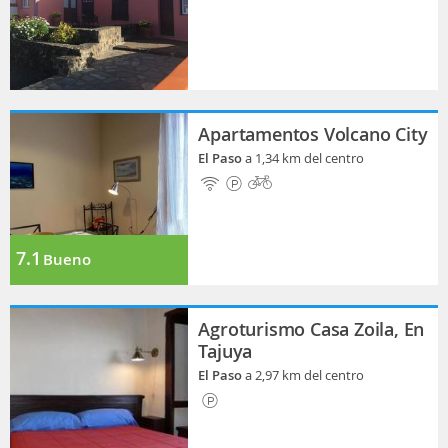
Apartamentos Volcano City
El Paso
a 1,34 km del centro
7.1
Bueno
Agroturismo Casa Zoila, En
Tajuya
El Paso
a 2,97 km del centro