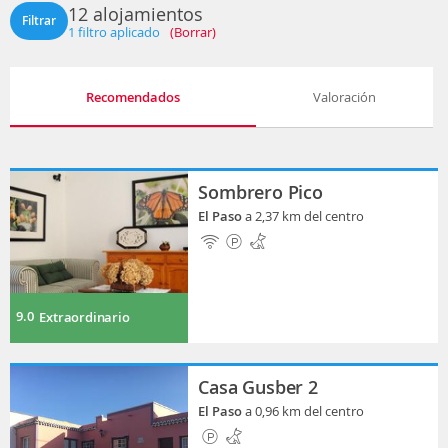
12 alojamientos
Filtrar
1
filtro aplicado
(Borrar)
Recomendados
Valoración
Sombrero Pico
El Paso
a 2,37 km del centro
9.0
Extraordinario
Casa Gusber 2
El Paso
a 0,96 km del centro