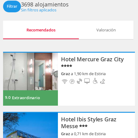
3698 alojamientos
Filtrar
Sin filtros aplicados
Recomendados
Valoración
Hotel Mercure Graz City
Graz
a 1,90 km de Estiria
9.0
Extraordinario
Hotel Ibis Styles Graz
Messe
Graz
a 0,71 km de Estiria