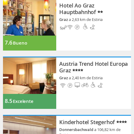
Hotel Ao Graz
Hauptbahnhof
Graz
a 2,63 km de Estiria
7.6
Bueno
Austria Trend Hotel Europa
Graz
Graz
a 2,40 km de Estiria
8.5
Excelente
Kinderhotel Stegerhof
Donnersbachwald
a 106,82 km de