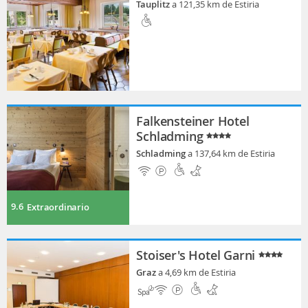
Tauplitz
a 121,35 km de Estiria
Falkensteiner Hotel
Schladming
Schladming
a 137,64 km de Estiria
9.6
Extraordinario
Stoiser's Hotel Garni
Graz
a 4,69 km de Estiria