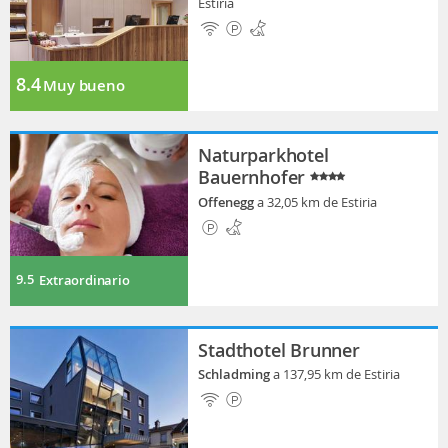
Estiria
8.4
Muy bueno
Naturparkhotel
Bauernhofer
Offenegg
a 32,05 km de Estiria
9.5
Extraordinario
Stadthotel Brunner
Schladming
a 137,95 km de Estiria