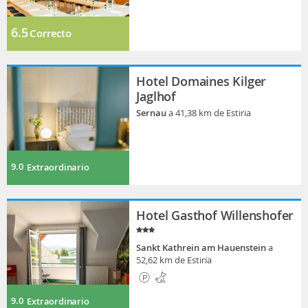
6.5
Correcto
Hotel Domaines Kilger
Jaglhof
Sernau
a 41,38 km de Estiria
9.0
Extraordinario
Hotel Gasthof Willenshofer
Sankt Kathrein am Hauenstein
a
52,62 km de Estiria
9.0
Extraordinario