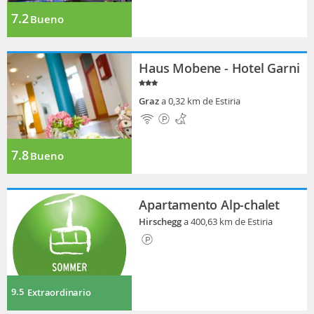
7.2
Bueno
Haus Mobene - Hotel Garni
Graz
a 0,32 km de Estiria
7.8
Bueno
Apartamento Alp-chalet
Hirschegg
a 400,63 km de Estiria
9.5
Extraordinario