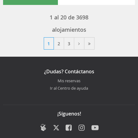
1
al
20
de
3698
alojamientos
1
2
3
¿Dudas? Contáctanos
Mis reservas
Ir al Centro de ayuda
¡Síguenos!