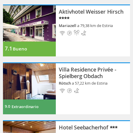
Aktivhotel Weisser Hirsch
Mariazell
a 79,38 km de Estiria
7.1
Bueno
Villa Residence Privée -
Spielberg Obdach
Rötsch
a 57,22 km de Estiria
9.0
Extraordinario
Hotel Seebacherhof