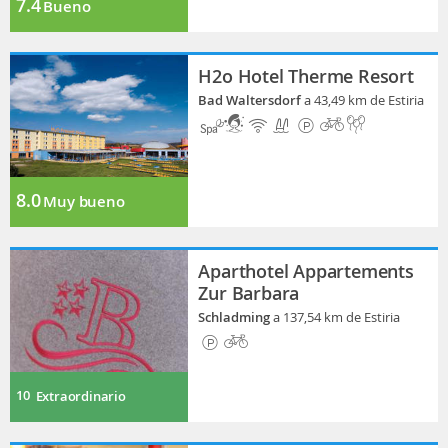
7.4
Bueno
H2o Hotel Therme Resort
Bad Waltersdorf
a 43,49 km de Estiria
8.0
Muy bueno
Aparthotel Appartements
Zur Barbara
Schladming
a 137,54 km de Estiria
10
Extraordinario