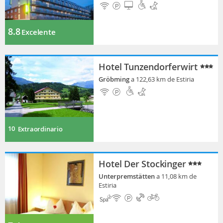
8.8
Excelente
Hotel Tunzendorferwirt
Gröbming
a 122,63 km de Estiria
10
Extraordinario
Hotel Der Stockinger
Unterpremstätten
a 11,08 km de
Estiria