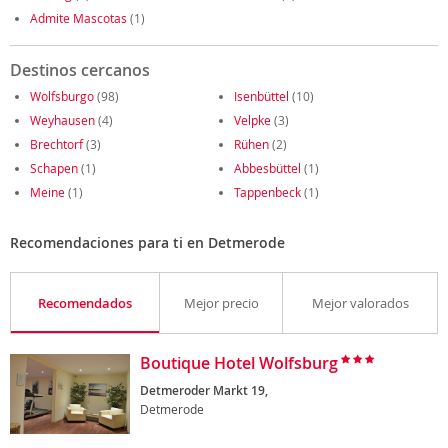
Admite Mascotas
(1)
Destinos cercanos
Wolfsburgo
(98)
Isenbüttel
(10)
Weyhausen
(4)
Velpke
(3)
Brechtorf
(3)
Rühen
(2)
Schapen
(1)
Abbesbüttel
(1)
Meine
(1)
Tappenbeck
(1)
Recomendaciones para ti en Detmerode
Recomendados
Mejor precio
Mejor valorados
Boutique Hotel Wolfsburg
Detmeroder Markt 19,
Detmerode