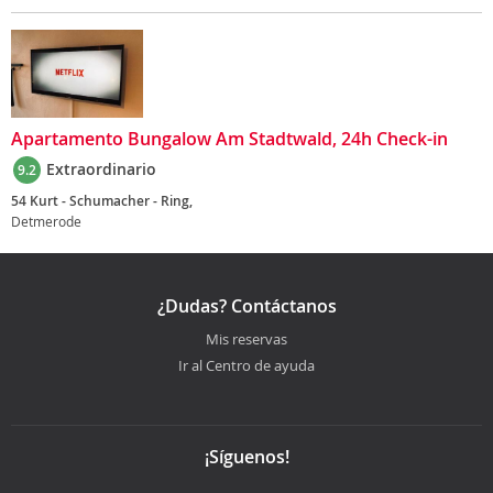
Apartamento Bungalow Am Stadtwald, 24h Check-in
Extraordinario
9.2
54 Kurt - Schumacher - Ring,
Detmerode
¿Dudas? Contáctanos
Mis reservas
Ir al Centro de ayuda
¡Síguenos!