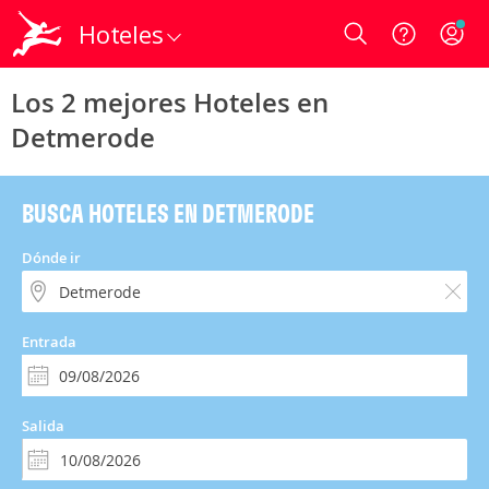
Hoteles
Login
Los 2 mejores Hoteles en
Detmerode
BUSCA HOTELES EN DETMERODE
Dónde ir
Entrada
Salida