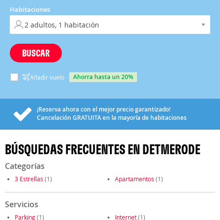
Habitaciones
BUSCAR
ahorra hasta un 20%
Añadir vuelo
¡Reserva ahora con el mejor precio garantizado!
Cancelación
GRATUITA
en la mayoría de habitaciones
BÚSQUEDAS FRECUENTES EN DETMERODE
Categorías
3 Estrellas
(1)
Apartamentos
(1)
Servicios
Parking
(1)
Internet
(1)