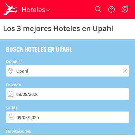
Hoteles
Login
Los 3 mejores Hoteles en Upahl
BUSCA HOTELES EN UPAHL
Dónde ir
Entrada
Salida
Habitaciones