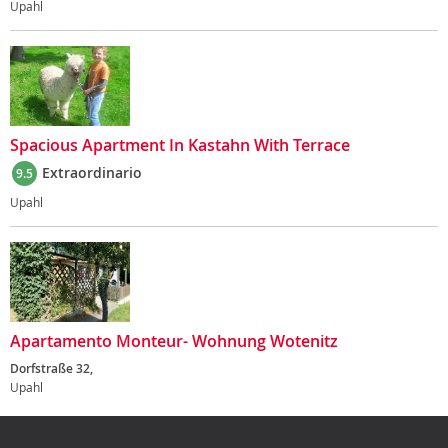
Upahl
Spacious Apartment In Kastahn With Terrace
Extraordinario
9.5
Upahl
Apartamento Monteur- Wohnung Wotenitz
Dorfstraße 32,
Upahl