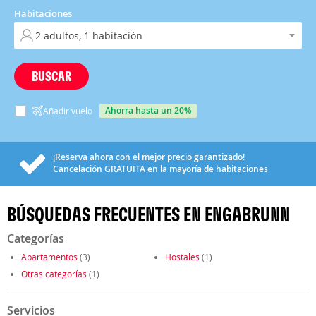
Habitaciones
BUSCAR
ahorra hasta un 20%
Añadir vuelo
¡Reserva ahora con el mejor precio garantizado!
Cancelación
GRATUITA
en la mayoría de habitaciones
BÚSQUEDAS FRECUENTES EN ENGABRUNN
Categorías
Apartamentos
(3)
Hostales
(1)
Otras categorías
(1)
Servicios