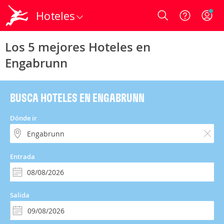
Hoteles
Login
Los 5 mejores Hoteles en
Engabrunn
BUSCA HOTELES EN ENGABRUNN
Dónde ir
Entrada
Salida