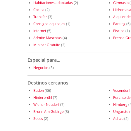
Habitaciones adaptadas
(2)
Gimnasio
(
Cocina
(2)
Hidromasa
Transfer
(3)
Alquiler de
Consigna equipajes
(1)
Parking
(6)
Internet
(5)
Piscina
(1)
Admite Mascotas
(4)
Prensa Gra
Minibar Gratuito
(2)
Especial para...
Negocios
(3)
Destinos cercanos
Baden
(36)
Vosendorf
Hinterbrühl
(7)
Perchtolds
Wiener Neudorf
(7)
Himberg
(4
Brunn Am Gebirge
(3)
Ungarstei
Sooss
(2)
Achau
(2)