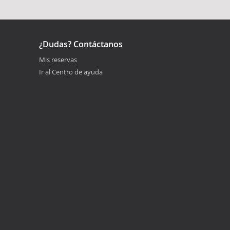
¿Dudas? Contáctanos
Mis reservas
Ir al Centro de ayuda