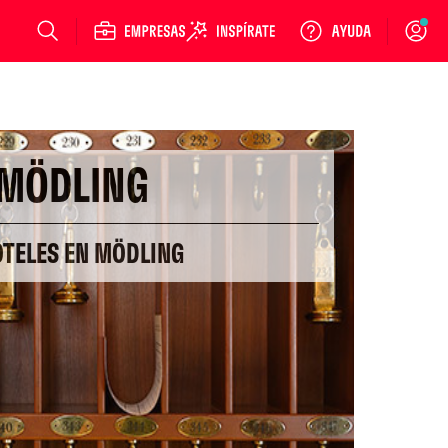
Login
MÖDLING
OTELES EN MÖDLING