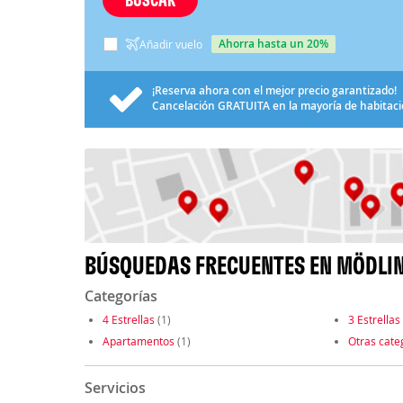
ahorra hasta un 20%
Añadir vuelo
¡Reserva ahora con el mejor precio garantizado!
Cancelación
GRATUITA
en la mayoría de habitac
BÚSQUEDAS FRECUENTES EN MÖDLI
Categorías
4 Estrellas
(1)
3 Estrellas
Apartamentos
(1)
Otras cate
Servicios