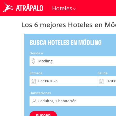
Hoteles
Los 6 mejores Hoteles en Mö
BUSCA HOTELES EN MÖDLING
Dónde ir
Entrada
Salida
Habitaciones
BUSCAR