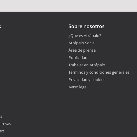
s
Sobre nosotros
¿Qué es Atrápalo?
Atrápalo Social
Área de prensa
Publicidad
Trabajar en Atrápalo
Términos y condiciones generales
Privacidad y cookies
Aviso legal
os
presas
art