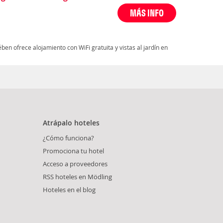
MÁS INFO
ben ofrece alojamiento con WiFi gratuita y vistas al jardín en
Atrápalo hoteles
¿Cómo funciona?
Promociona tu hotel
Acceso a proveedores
RSS hoteles en Mödling
Hoteles en el blog