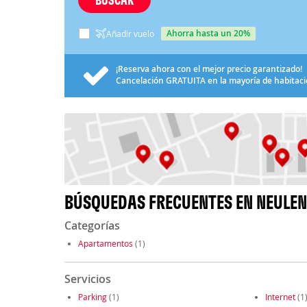
ahorra hasta un 20%
Añadir vuelo
¡Reserva ahora con el mejor precio garantizado!
Cancelación
GRATUITA
en la mayoría de habitac
BÚSQUEDAS FRECUENTES EN NEULE
Categorías
Apartamentos
(1)
Servicios
Parking
(1)
Internet
(1