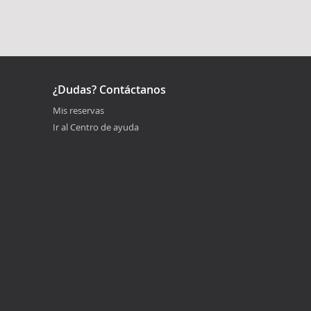
¿Dudas? Contáctanos
Mis reservas
Ir al Centro de ayuda