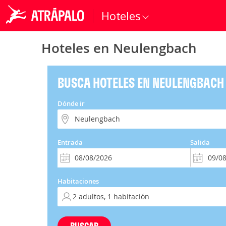
Hoteles
Hoteles en Neulengbach
BUSCA HOTELES EN NEULENGBACH
Dónde ir
Entrada
Salida
Habitaciones
BUSCAR