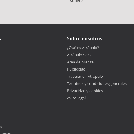
h
Super 8
s
Sobre nosotros
¿Qué es Atrápalo?
Atrápalo Social
Área de prensa
Publicidad
Trabajar en Atrápalo
Términos y condiciones generales
Privacidad y cookies
Aviso legal
os
presas