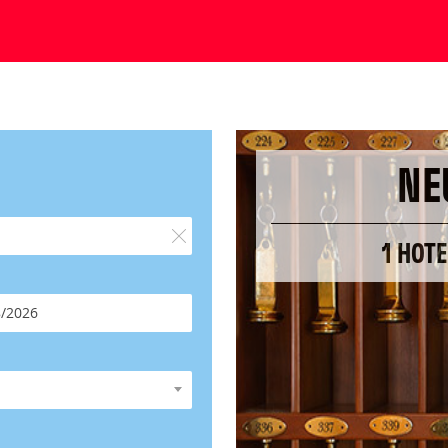
NE
1 HOT