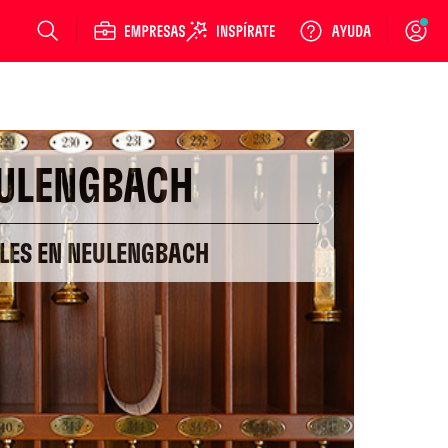
Login
ULENGBACH
ELES EN NEULENGBACH