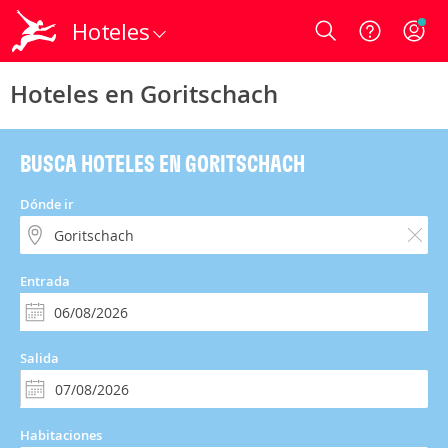
Hoteles
Login
Hoteles en Goritschach
BUSCA HOTELES EN GORITSCHACH
Dónde ir
Entrada
Salida
Habitaciones