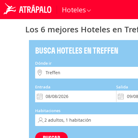
Hoteles
Los 6 mejores Hoteles en Tre
BUSCA HOTELES EN TREFFEN
Dónde ir
Entrada
Salida
Habitaciones
BUSCAR