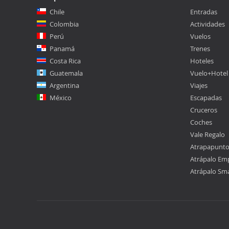
Chile
Entradas
Colombia
Actividades
Perú
Vuelos
Panamá
Trenes
Costa Rica
Hoteles
Guatemala
Vuelo+Hotel
Argentina
Viajes
México
Escapadas
Cruceros
Coches
Vale Regalo
Atrapapunt
Atrápalo Em
Atrápalo Sm