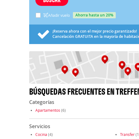
ahorra hasta un 20%
Añadir vuelo
¡Reserva ahora con el mejor precio garantizado!
Cancelación
GRATUITA
en la mayoría de habitac
BÚSQUEDAS FRECUENTES EN TREFFE
Categorías
Apartamentos
(6)
Servicios
Cocina
(4)
Transfer
(1