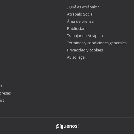
¿Qué es Atrápalo?
Atrápalo Social
Área de prensa
Publicidad
Trabajar en Atrápalo
Términos y condiciones generales
Privacidad y cookies
Aviso legal
os
presas
art
¡Síguenos!