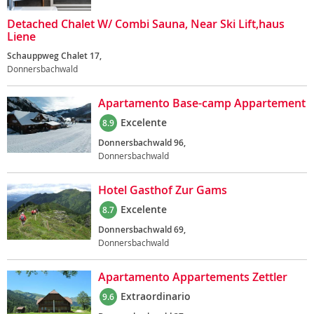
Detached Chalet W/ Combi Sauna, Near Ski Lift,haus
Liene
Schauppweg Chalet 17,
Donnersbachwald
Apartamento Base-camp Appartement
Excelente
8.9
Donnersbachwald 96,
Donnersbachwald
Hotel Gasthof Zur Gams
Excelente
8.7
Donnersbachwald 69,
Donnersbachwald
Apartamento Appartements Zettler
Extraordinario
9.6