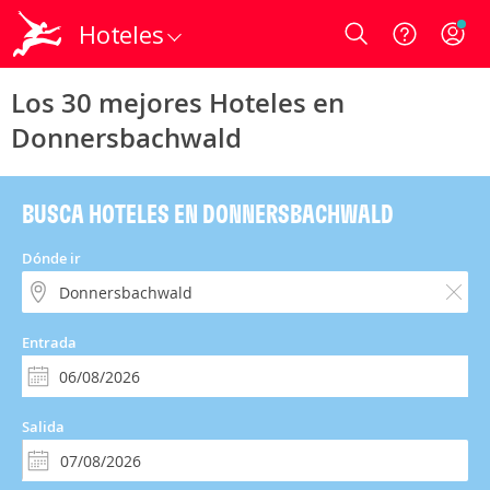
Hoteles
Login
Los 30 mejores Hoteles en
Donnersbachwald
BUSCA HOTELES EN DONNERSBACHWALD
Dónde ir
Entrada
Salida