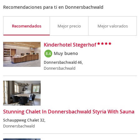
Recomendaciones para ti en Donnersbachwald
Recomendados
Mejor precio
Mejor valorados
Kinderhotel Stegerhof
Muy bueno
8.4
Donnersbachwald 46,
Donnersbachwald
Stunning Chalet In Donnersbachwald Styria With Sauna
Schauppweg Chalet 32,
Donnersbachwald