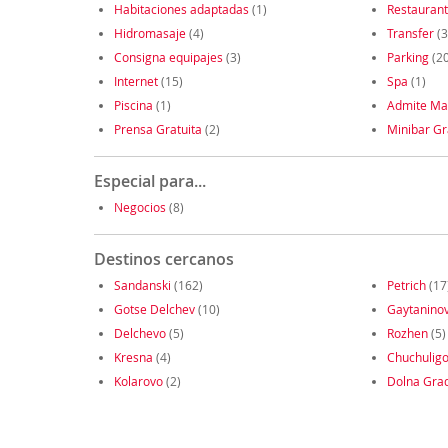
Habitaciones adaptadas
(1)
Restauran
Hidromasaje
(4)
Transfer
(3
Consigna equipajes
(3)
Parking
(20
Internet
(15)
Spa
(1)
Piscina
(1)
Admite Ma
Prensa Gratuita
(2)
Minibar Gr
Especial para...
Negocios
(8)
Destinos cercanos
Sandanski
(162)
Petrich
(17
Gotse Delchev
(10)
Gaytanino
Delchevo
(5)
Rozhen
(5)
Kresna
(4)
Chuchulig
Kolarovo
(2)
Dolna Gra