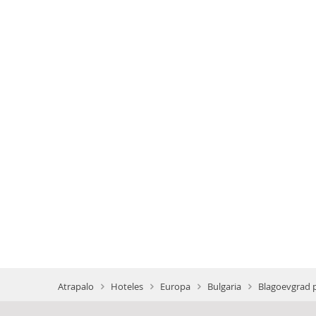
Atrapalo
Hoteles
Europa
Bulgaria
Blagoevgrad p