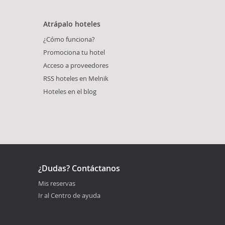
Atrápalo hoteles
¿Cómo funciona?
Promociona tu hotel
Acceso a proveedores
RSS hoteles en Melnik
Hoteles en el blog
¿Dudas? Contáctanos
Mis reservas
Ir al Centro de ayuda