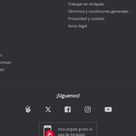
Trabajar en Atrápalo
Términos y condiciones generales
Privacidad y cookies
Aviso legal
os
presas
art
¡Síguenos!
Descárgate gratis la
app de Atrápalo