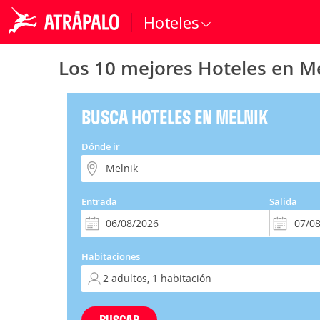
Hoteles
Los 10 mejores Hoteles en M
BUSCA HOTELES EN MELNIK
Dónde ir
Entrada
Salida
Habitaciones
BUSCAR