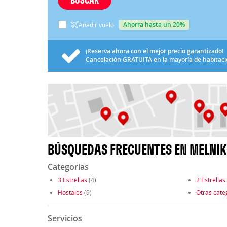
ahorra hasta un 20%
Añadir vuelo
¡Reserva ahora con el mejor precio garantizado!
Cancelación
GRATUITA
en la mayoría de habitac
BÚSQUEDAS FRECUENTES EN MELNIK
Categorías
3 Estrellas
(4)
2 Estrellas
Hostales
(9)
Otras cate
Servicios