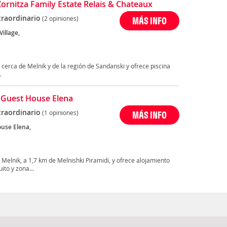
Zornitza Family Estate Relais & Chateaux
traordinario
(2 opiniones)
MÁS INFO
Village,
 cerca de Melnik y de la región de Sandanski y ofrece piscina
.
 Guest House Elena
traordinario
(1 opiniones)
MÁS INFO
use Elena,
Melnik, a 1,7 km de Melnishki Piramidi, y ofrece alojamiento
ito y zona...