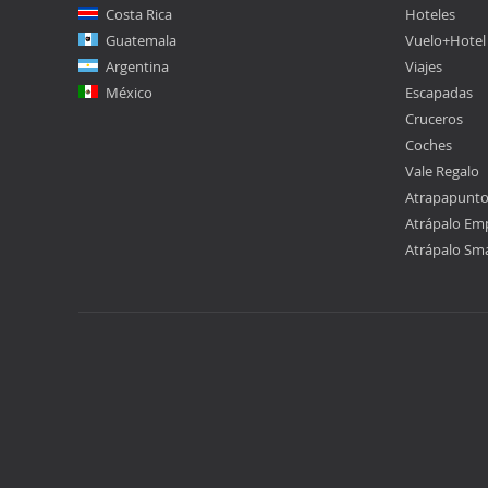
Costa Rica
Hoteles
Guatemala
Vuelo+Hotel
Argentina
Viajes
México
Escapadas
Cruceros
Coches
Vale Regalo
Atrapapunt
Atrápalo Em
Atrápalo Sm