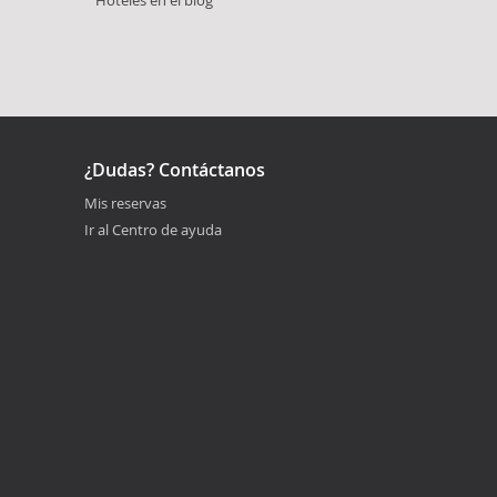
¿Dudas? Contáctanos
Mis reservas
Ir al Centro de ayuda