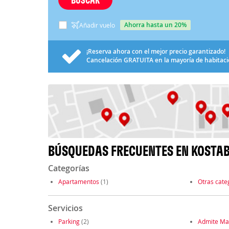
ahorra hasta un 20%
Añadir vuelo
¡Reserva ahora con el mejor precio garantizado!
Cancelación
GRATUITA
en la mayoría de habitac
BÚSQUEDAS FRECUENTES EN KOSTA
Categorías
Apartamentos
(1)
Otras cate
Servicios
Parking
(2)
Admite Ma