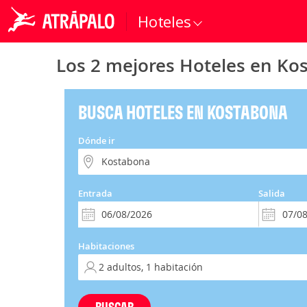
Hoteles
Los 2 mejores Hoteles en Ko
BUSCA HOTELES EN KOSTABONA
Dónde ir
Entrada
Salida
Habitaciones
BUSCAR