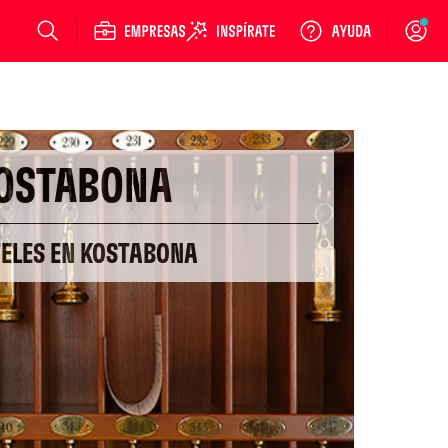
Login
OSTABONA
TELES EN KOSTABONA