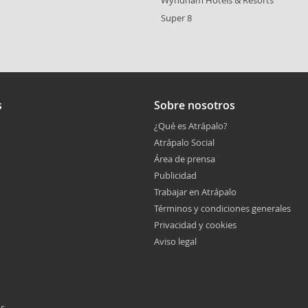
Super 8
s
Sobre nosotros
¿Qué es Atrápalo?
Atrápalo Social
Área de prensa
Publicidad
Trabajar en Atrápalo
Términos y condiciones generales
Privacidad y cookies
Aviso legal
os