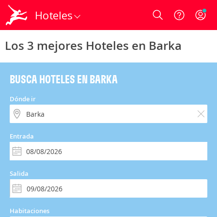
Hoteles
Login
Los 3 mejores Hoteles en Barka
BUSCA HOTELES EN BARKA
Dónde ir
Entrada
Salida
Habitaciones