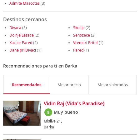
Admite Mascotas
(3)
Destinos cercanos
Divaca
(3)
Skoflje
(2)
Dolnje Lezece
(2)
Senozece
(2)
Kacice-Pared
(2)
Vremski Britof
(1)
Dane pri Divaci
(1)
Pared
(1)
Recomendaciones para ti en Barka
Recomendados
Mejor precio
Mejor valorados
Vidin Raj (Vida's Paradise)
Muy bueno
8
Misli?e 21,
Barka