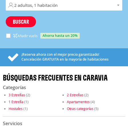
BUSCAR
ahorra hasta un 20%
Añadir vuelo
¡Reserva ahora con el mejor precio garantizado!
Cancelación
GRATUITA
en la mayoría de habitaciones
BÚSQUEDAS FRECUENTES EN CARAVIA
Categorías
3 Estrellas
(2)
2 Estrellas
(2)
1 Estrella
(1)
Apartamentos
(4)
Hostales
(1)
Otras categorías
(5)
Servicios