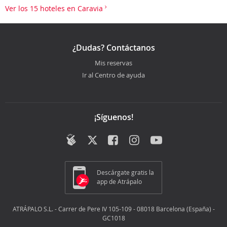
Ver los 15 hoteles en Caravia
¿Dudas? Contáctanos
Mis reservas
Ir al Centro de ayuda
¡Síguenos!
Descárgate gratis la
app de Atrápalo
ATRÁPALO S.L. - Carrer de Pere IV 105-109 - 08018 Barcelona (España) -
GC1018