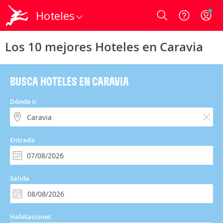
Hoteles
Login
Los 10 mejores Hoteles en Caravia
BUSCA HOTELES EN CARAVIA
Dónde ir
Entrada
Salida
Habitaciones