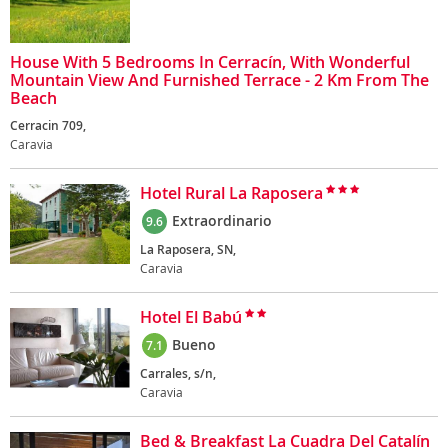
House With 5 Bedrooms In Cerracín, With Wonderful
Mountain View And Furnished Terrace - 2 Km From The
Beach
Cerracin 709,
Caravia
Hotel Rural La Raposera
Extraordinario
9.6
La Raposera, SN,
Caravia
Hotel El Babú
Bueno
7.1
Carrales, s/n,
Caravia
Bed & Breakfast La Cuadra Del Catalín