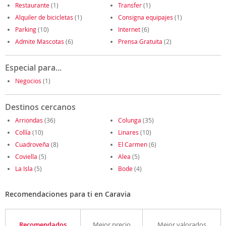
Restaurante
(1)
Transfer
(1)
Alquiler de bicicletas
(1)
Consigna equipajes
(1)
Parking
(10)
Internet
(6)
Admite Mascotas
(6)
Prensa Gratuita
(2)
Especial para...
Negocios
(1)
Destinos cercanos
Arriondas
(36)
Colunga
(35)
Collía
(10)
Linares
(10)
Cuadroveña
(8)
El Carmen
(6)
Coviella
(5)
Alea
(5)
La Isla
(5)
Bode
(4)
Recomendaciones para ti en Caravia
Recomendados
Mejor precio
Mejor valorados