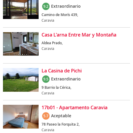
Extraordinario
9.2
Camino de Morís 439,
Caravia
Casa L'arna Entre Mar y Montaña
Aldea Prado,
Caravia
La Casina de Pichi
Extraordinario
9.5
9 Barrio la Cérica,
Caravia
17b01 - Apartamento Caravia
Aceptable
5.7
78 Paseo la Forquita 2,
Caravia