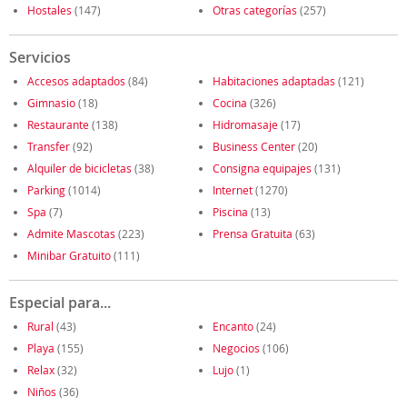
Hostales
(147)
Otras categorías
(257)
Servicios
Accesos adaptados
(84)
Habitaciones adaptadas
(121)
Gimnasio
(18)
Cocina
(326)
Restaurante
(138)
Hidromasaje
(17)
Transfer
(92)
Business Center
(20)
Alquiler de bicicletas
(38)
Consigna equipajes
(131)
Parking
(1014)
Internet
(1270)
Spa
(7)
Piscina
(13)
Admite Mascotas
(223)
Prensa Gratuita
(63)
Minibar Gratuito
(111)
Especial para...
Rural
(43)
Encanto
(24)
Playa
(155)
Negocios
(106)
Relax
(32)
Lujo
(1)
Niños
(36)