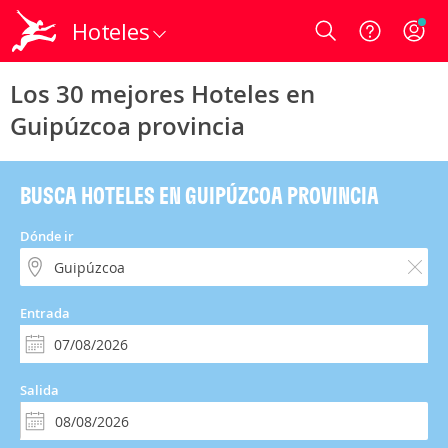
Hoteles
Login
Los 30 mejores Hoteles en
Guipúzcoa provincia
BUSCA HOTELES EN GUIPÚZCOA PROVINCIA
Dónde ir
Entrada
Salida