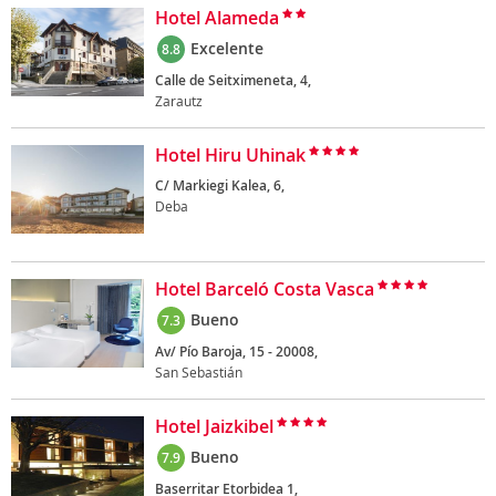
Hotel Alameda
Excelente
8.8
Calle de Seitximeneta, 4,
Zarautz
Hotel Hiru Uhinak
C/ Markiegi Kalea, 6,
Deba
Hotel Barceló Costa Vasca
Bueno
7.3
Av/ Pío Baroja, 15 - 20008,
San Sebastián
Hotel Jaizkibel
Bueno
7.9
Baserritar Etorbidea 1,