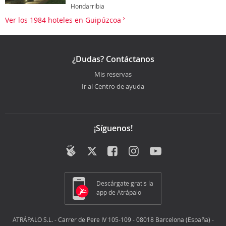
Hondarribia
Ver los 1984 hoteles en Guipúzcoa
¿Dudas? Contáctanos
Mis reservas
Ir al Centro de ayuda
¡Síguenos!
Descárgate gratis la
app de Atrápalo
ATRÁPALO S.L. - Carrer de Pere IV 105-109 - 08018 Barcelona (España) -