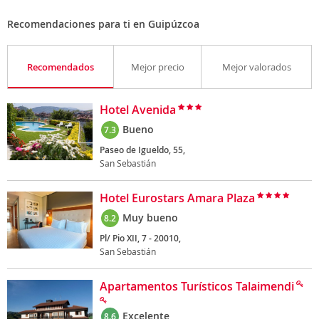
Recomendaciones para ti en Guipúzcoa
Recomendados
Mejor precio
Mejor valorados
Hotel Avenida
Bueno
7.3
Paseo de Igueldo, 55,
San Sebastián
Hotel Eurostars Amara Plaza
Muy bueno
8.2
Pl/ Pio XII, 7 - 20010,
San Sebastián
Apartamentos Turísticos Talaimendi
Excelente
8.6