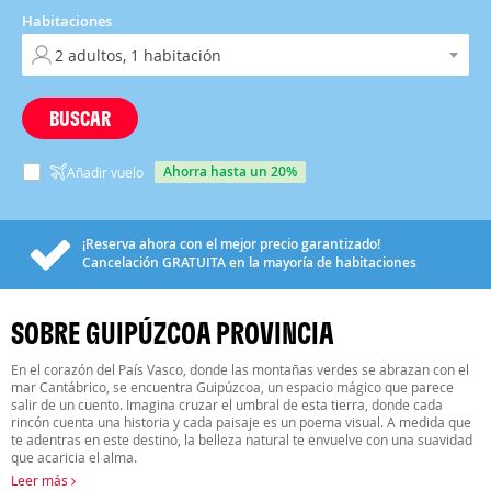
Habitaciones
BUSCAR
ahorra hasta un 20%
Añadir vuelo
¡Reserva ahora con el mejor precio garantizado!
Cancelación
GRATUITA
en la mayoría de habitaciones
SOBRE GUIPÚZCOA PROVINCIA
En el corazón del País Vasco, donde las montañas verdes se abrazan con el
mar Cantábrico, se encuentra Guipúzcoa, un espacio mágico que parece
salir de un cuento. Imagina cruzar el umbral de esta tierra, donde cada
rincón cuenta una historia y cada paisaje es un poema visual. A medida que
te adentras en este destino, la belleza natural te envuelve con una suavidad
que acaricia el alma.
Leer más