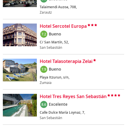
Talaimendi Auzoa, 708,
Zarautz
Hotel Sercotel Europa
Bueno
7.2
C/ San Martín, 52,
San Sebastián
Hotel Talasoterapia Zelai
Bueno
7.9
Playa Itzurun, s/n,
Zumaia
Hotel Tres Reyes San Sebastián
Excelente
8.6
Calle Dulce María Loynaz, 7,
San Sebastián