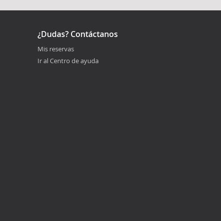
¿Dudas? Contáctanos
Mis reservas
Ir al Centro de ayuda