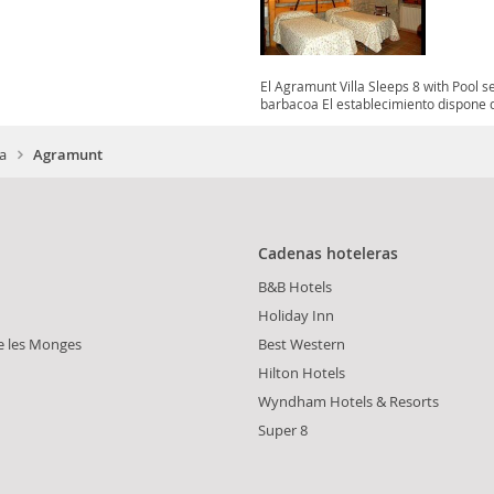
El Agramunt Villa Sleeps 8 with Pool se
barbacoa El establecimiento dispone d
ia
Agramunt
Cadenas hoteleras
B&B Hotels
Holiday Inn
e les Monges
Best Western
Hilton Hotels
Wyndham Hotels & Resorts
Super 8