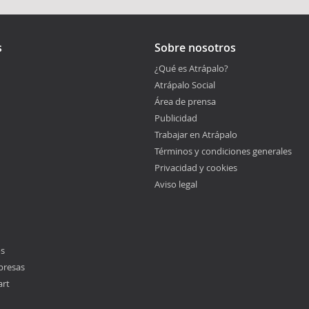
s
Sobre nosotros
¿Qué es Atrápalo?
Atrápalo Social
Área de prensa
Publicidad
Trabajar en Atrápalo
Términos y condiciones generales
Privacidad y cookies
Aviso legal
os
presas
art