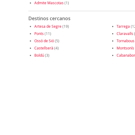
Admite Mascotas
(1)
Destinos cercanos
Artesa de Segre
(19)
Tarrega
(1
Ponts
(11)
Claravalls
(
Ossó de Sió
(5)
Tornabous
Castellserà
(4)
Montsonís
Boldú
(3)
Cabanabo