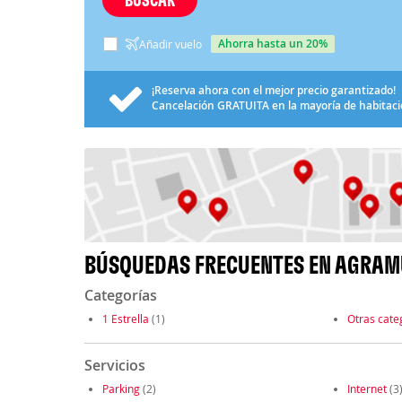
ahorra hasta un 20%
Añadir vuelo
¡Reserva ahora con el mejor precio garantizado!
Cancelación
GRATUITA
en la mayoría de habitac
BÚSQUEDAS FRECUENTES EN AGRA
Categorías
1 Estrella
(1)
Otras cate
Servicios
Parking
(2)
Internet
(3