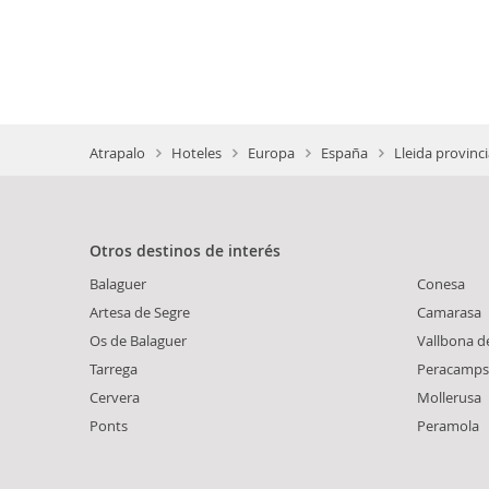
Atrapalo
Hoteles
Europa
España
Lleida provinc
Otros destinos de interés
Balaguer
Conesa
Artesa de Segre
Camarasa
Os de Balaguer
Vallbona d
Tarrega
Peracamps
Cervera
Mollerusa
Ponts
Peramola