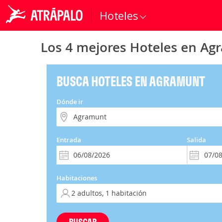
Hoteles
Los 4 mejores Hoteles en Ag
BUSCA HOTELES EN AGRAMUNT
Dónde ir
Entrada
Salida
Habitaciones
BUSCAR