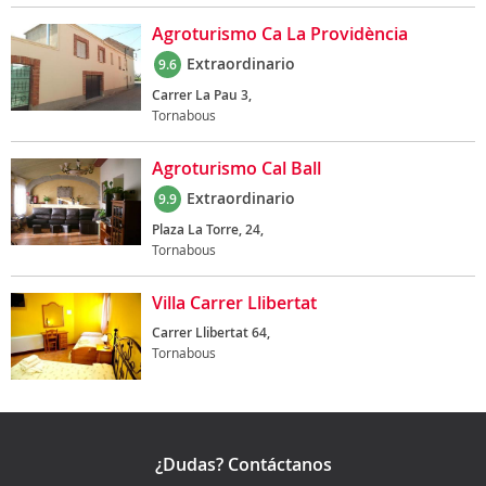
Agroturismo Ca La Providència
Extraordinario
9.6
Carrer La Pau 3,
Tornabous
Agroturismo Cal Ball
Extraordinario
9.9
Plaza La Torre, 24,
Tornabous
Villa Carrer Llibertat
Carrer Llibertat 64,
Tornabous
¿Dudas? Contáctanos