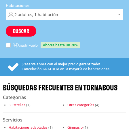
Habitaciones
BUSCAR
ahorra hasta un 20%
Añadir vuelo
¡Reserva ahora con el mejor precio garantizado!
Cancelación
GRATUITA
en la mayoría de habitaciones
BÚSQUEDAS FRECUENTES EN TORNABOUS
Categorías
3 Estrellas
(1)
Otras categorías
(4)
Servicios
Habitaciones adaptadas
(1)
Gimnasio
(1)