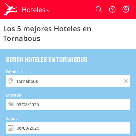
Hoteles
Login
Los 5 mejores Hoteles en
Tornabous
BUSCA HOTELES EN TORNABOUS
Dónde ir
Entrada
Salida