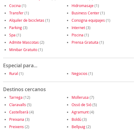
Cocina
(1)
Hidromasaje
(1)
Transfer
(1)
Business Center
(1)
Alquiler de bicicletas
(1)
Consigna equipajes
(1)
Parking
(3)
Internet
(3)
Spa
(1)
Piscina
(1)
Admite Mascotas
(2)
Prensa Gratuita
(1)
Minibar Gratuito
(1)
Especial para...
Rural
(1)
Negocios
(1)
Destinos cercanos
Tarrega
(12)
Mollerusa
(7)
Claravalls
(5)
Ossó de Sió
(5)
Castellserà
(4)
Agramunt
(4)
Preixana
(3)
Boldú
(3)
Preixens
(2)
Bellpuig
(2)