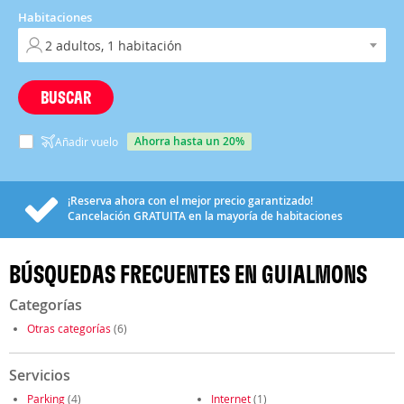
Habitaciones
BUSCAR
ahorra hasta un 20%
Añadir vuelo
¡Reserva ahora con el mejor precio garantizado!
Cancelación
GRATUITA
en la mayoría de habitaciones
BÚSQUEDAS FRECUENTES EN GUIALMONS
Categorías
Otras categorías
(6)
Servicios
Parking
(4)
Internet
(1)