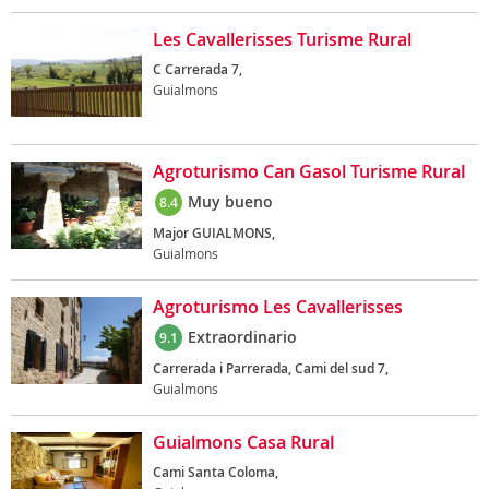
Les Cavallerisses Turisme Rural
C Carrerada 7,
Guialmons
Agroturismo Can Gasol Turisme Rural
Muy bueno
8.4
Major GUIALMONS,
Guialmons
Agroturismo Les Cavallerisses
Extraordinario
9.1
Carrerada i Parrerada, Cami del sud 7,
Guialmons
Guialmons Casa Rural
Cami Santa Coloma,