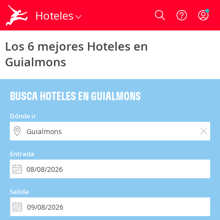
Hoteles
Login
Los 6 mejores Hoteles en
Guialmons
BUSCA HOTELES EN GUIALMONS
Dónde ir
Entrada
Salida