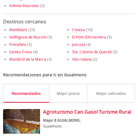
Admite Mascotas
(3)
Destinos cercanos
Montblanc
(23)
Conesa
(10)
Vallfogona de Riucorb
(5)
El Pont d'Armentera
(5)
Prenafeta
(5)
Juncosa
(4)
Santes Creus
(4)
Sta. Coloma de Queralt
(3)
Montbrió de la Marca
(3)
Vila-rodona
(2)
Recomendaciones para ti en Guialmons
Recomendados
Mejor precio
Mejor valorados
Agroturismo Can Gasol Turisme Rural
Major 8 GUIALMONS,
Guialmons