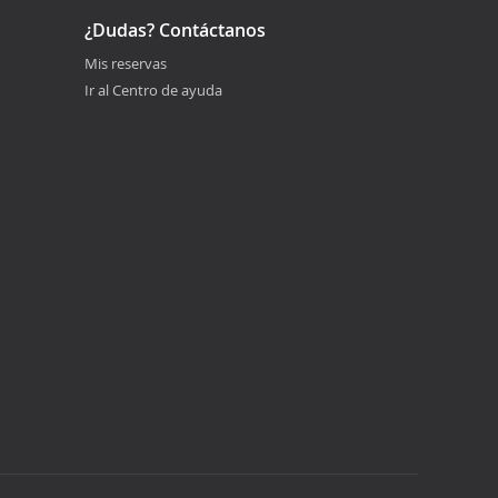
¿Dudas? Contáctanos
Mis reservas
Ir al Centro de ayuda