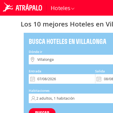
Hoteles
Los 10 mejores Hoteles en Vi
BUSCA HOTELES EN VILLALONGA
Dónde ir
Entrada
Salida
Habitaciones
BUSCAR