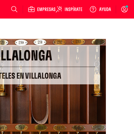
Login
ILLALONGA
TELES EN VILLALONGA