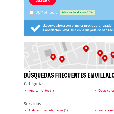
ahorra hasta un 20%
Añadir vuelo
¡Reserva ahora con el mejor precio garantizado!
Cancelación
GRATUITA
en la mayoría de habitac
BÚSQUEDAS FRECUENTES EN VILLAL
Categorías
Apartamentos
(1)
Otras cate
Servicios
Habitaciones adaptadas
(1)
Restauran