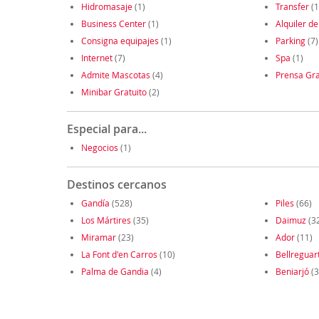
Hidromasaje
(1)
Transfer
(1
Business Center
(1)
Alquiler de
Consigna equipajes
(1)
Parking
(7)
Internet
(7)
Spa
(1)
Admite Mascotas
(4)
Prensa Gra
Minibar Gratuito
(2)
Especial para...
Negocios
(1)
Destinos cercanos
Gandía
(528)
Piles
(66)
Los Mártires
(35)
Daimuz
(3
Miramar
(23)
Ador
(11)
La Font d'en Carros
(10)
Bellreguar
Palma de Gandia
(4)
Beniarjó
(3