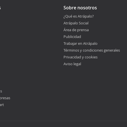
s
Sobre nosotros
¿Qué es Atrápalo?
Atrápalo Social
Área de prensa
Publicidad
Trabajar en Atrápalo
Términos y condiciones generales
Privacidad y cookies
Aviso legal
os
presas
art