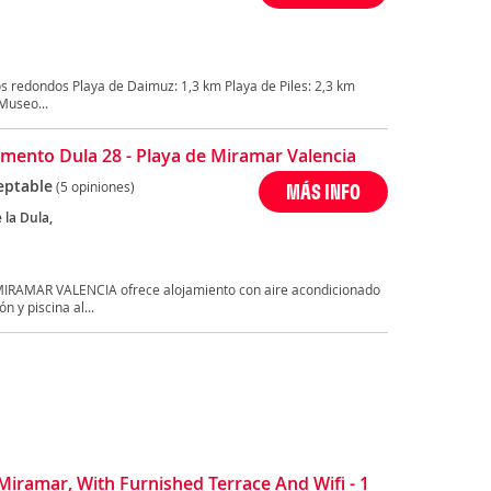
s redondos Playa de Daimuz: 1,3 km Playa de Piles: 2,3 km
Museo...
mento Dula 28 - Playa de Miramar Valencia
eptable
(5 opiniones)
MÁS INFO
 la Dula,
MIRAMAR VALENCIA ofrece alojamiento con aire acondicionado
 y piscina al...
iramar, With Furnished Terrace And Wifi - 1