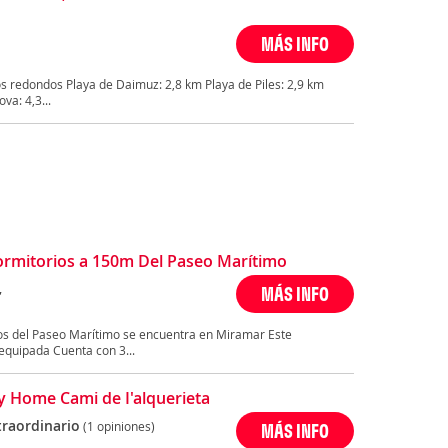
MÁS INFO
s redondos Playa de Daimuz: 2,8 km Playa de Piles: 2,9 km
va: 4,3...
rmitorios a 150m Del Paseo Marítimo
,
MÁS INFO
os del Paseo Marítimo se encuentra en Miramar Este
equipada Cuenta con 3...
y Home Cami de I'alquerieta
traordinario
(1 opiniones)
MÁS INFO