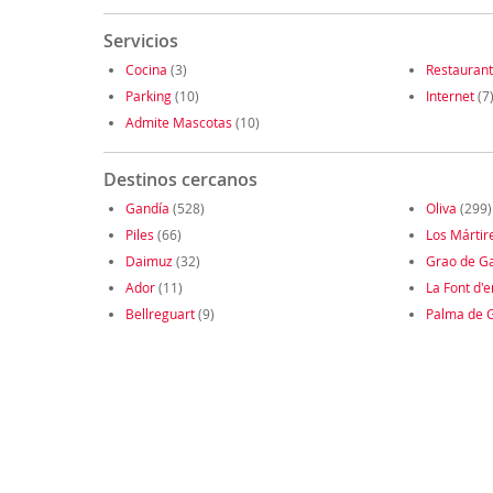
Servicios
Cocina
(3)
Restauran
Parking
(10)
Internet
(7
Admite Mascotas
(10)
Destinos cercanos
Gandía
(528)
Oliva
(299)
Piles
(66)
Los Mártir
Daimuz
(32)
Grao de G
Ador
(11)
La Font d'
Bellreguart
(9)
Palma de 