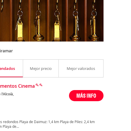
iramar
endados
Mejor precio
Mejor valorados
amentos Cinema
l'Alcoià,
MÁS INFO
s redondos Playa de Daimuz: 1,4 km Playa de Piles: 2,4 km
 Playa de...