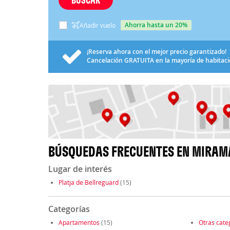
ahorra hasta un 20%
Añadir vuelo
¡Reserva ahora con el mejor precio garantizado!
Cancelación
GRATUITA
en la mayoría de habitac
BÚSQUEDAS FRECUENTES EN MIRAM
Lugar de interés
Platja de Bellreguard
(15)
Categorías
Apartamentos
(15)
Otras cate