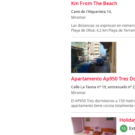
Km From The Beach
Cami de I'Alquerieta 14,
Miramar
Las distancias se expresan en número
Playa de Oliva: 4,2 km Playa de Terrano
Apartamento Ap950 Tres Do
Calle La Taona nº 19, entresuelo nº 2
Miramar
El AP950 Tres dormitorios a 150 metr
apartamento tiene cocina totalmente 
Holida
Ex
10