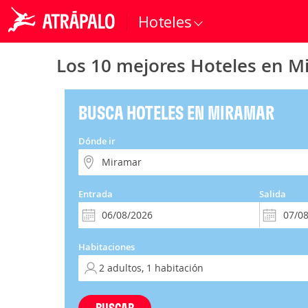
Hoteles
Los 10 mejores Hoteles en M
BUSCA HOTELES EN MIRAMAR
Dónde ir
Entrada
Salida
Habitaciones
BUSCAR