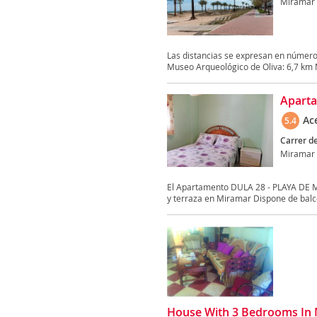
Miramar
Las distancias se expresan en número
Museo Arqueológico de Oliva: 6,7 km 
Aparta
Ac
5.4
Carrer de
Miramar
El Apartamento DULA 28 - PLAYA DE 
y terraza en Miramar Dispone de balcón
House With 3 Bedrooms In M