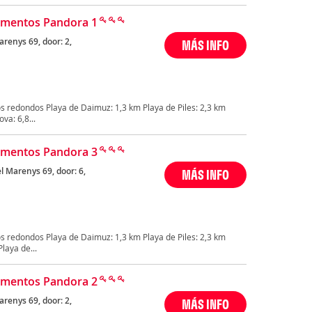
amentos Pandora 1
renys 69, door: 2,
MÁS INFO
s redondos Playa de Daimuz: 1,3 km Playa de Piles: 2,3 km
va: 6,8...
amentos Pandora 3
l Marenys 69, door: 6,
MÁS INFO
s redondos Playa de Daimuz: 1,3 km Playa de Piles: 2,3 km
laya de...
amentos Pandora 2
renys 69, door: 2,
MÁS INFO