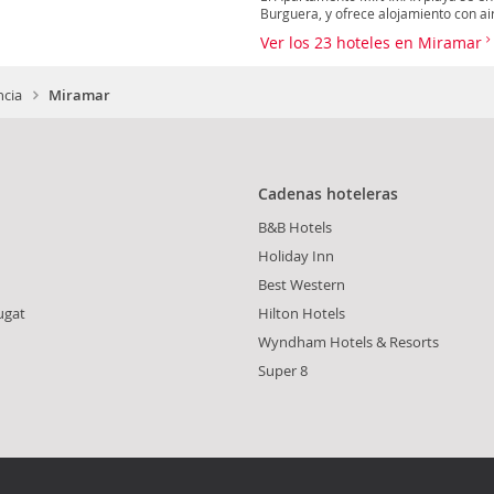
Burguera, y ofrece alojamiento con air
Ver los 23 hoteles en Miramar
ncia
Miramar
Cadenas hoteleras
B&B Hotels
Holiday Inn
Best Western
ugat
Hilton Hotels
Wyndham Hotels & Resorts
Super 8