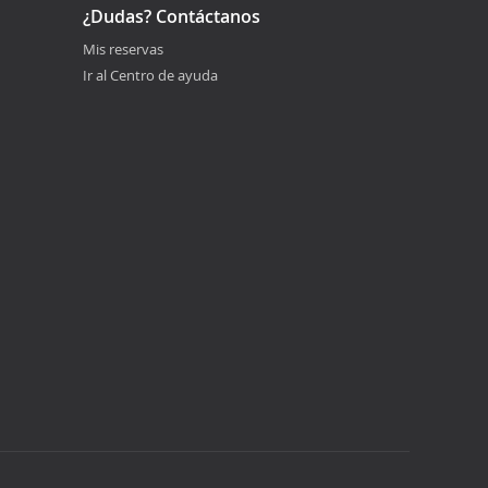
¿Dudas? Contáctanos
Mis reservas
Ir al Centro de ayuda