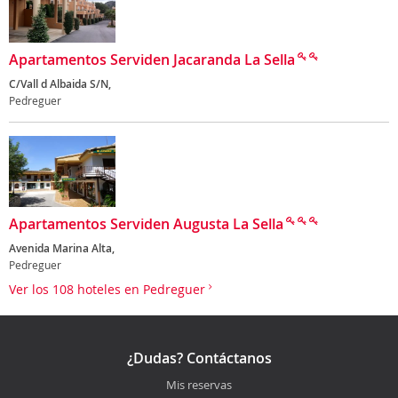
Apartamentos Serviden Jacaranda La Sella
C/Vall d Albaida S/N,
Pedreguer
Apartamentos Serviden Augusta La Sella
Avenida Marina Alta,
Pedreguer
Ver los 108 hoteles en Pedreguer
¿Dudas? Contáctanos
Mis reservas