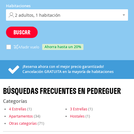
Habitaciones
BUSCAR
ahorra hasta un 20%
Añadir vuelo
¡Reserva ahora con el mejor precio garantizado!
Cancelación
GRATUITA
en la mayoría de habitaciones
BÚSQUEDAS FRECUENTES EN PEDREGUER
Categorías
4 Estrellas
(1)
3 Estrellas
(1)
Apartamentos
(34)
Hostales
(1)
Otras categorías
(71)