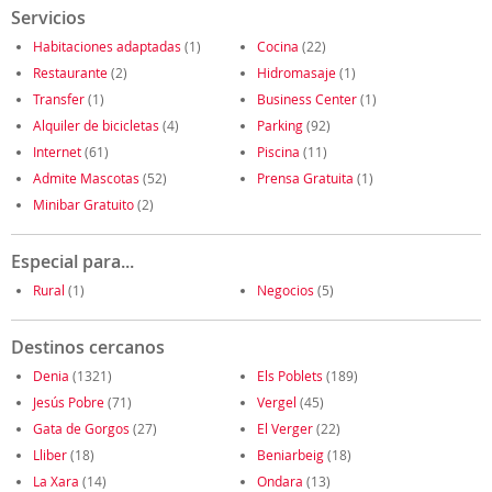
Servicios
Habitaciones adaptadas
(1)
Cocina
(22)
Restaurante
(2)
Hidromasaje
(1)
Transfer
(1)
Business Center
(1)
Alquiler de bicicletas
(4)
Parking
(92)
Internet
(61)
Piscina
(11)
Admite Mascotas
(52)
Prensa Gratuita
(1)
Minibar Gratuito
(2)
Especial para...
Rural
(1)
Negocios
(5)
Destinos cercanos
Denia
(1321)
Els Poblets
(189)
Jesús Pobre
(71)
Vergel
(45)
Gata de Gorgos
(27)
El Verger
(22)
Lliber
(18)
Beniarbeig
(18)
La Xara
(14)
Ondara
(13)