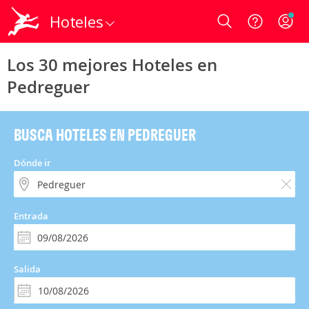
Hoteles
Login
Los 30 mejores Hoteles en
Pedreguer
BUSCA HOTELES EN PEDREGUER
Dónde ir
Entrada
Salida