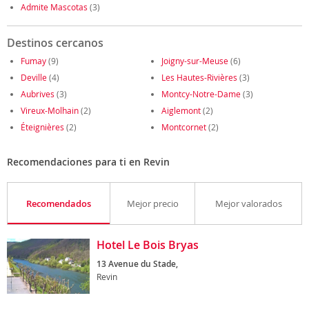
Admite Mascotas
(3)
Destinos cercanos
Fumay
(9)
Joigny-sur-Meuse
(6)
Deville
(4)
Les Hautes-Rivières
(3)
Aubrives
(3)
Montcy-Notre-Dame
(3)
Vireux-Molhain
(2)
Aiglemont
(2)
Éteignières
(2)
Montcornet
(2)
Recomendaciones para ti en Revin
Recomendados
Mejor precio
Mejor valorados
Hotel Le Bois Bryas
13 Avenue du Stade,
Revin