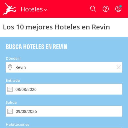
Hoteles
Login
Los 10 mejores Hoteles en Revin
BUSCA HOTELES EN REVIN
Dónde ir
Entrada
Salida
Habitaciones