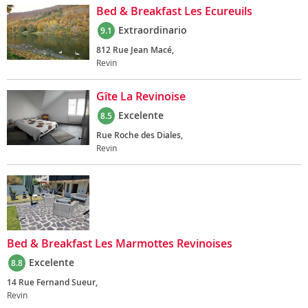
Bed & Breakfast Les Ecureuils
Extraordinario
9.1
812 Rue Jean Macé,
Revin
Gîte La Revinoise
Excelente
8.5
Rue Roche des Diales,
Revin
Bed & Breakfast Les Marmottes Revinoises
Excelente
8.8
14 Rue Fernand Sueur,
Revin