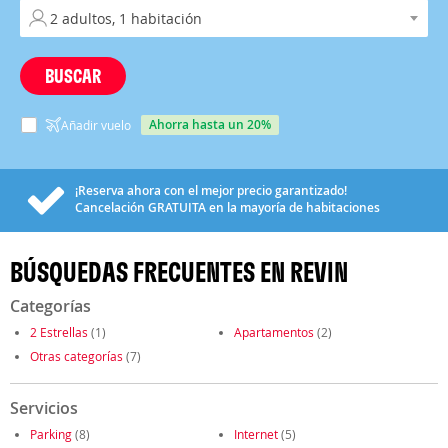
BUSCAR
ahorra hasta un 20%
Añadir vuelo
¡Reserva ahora con el mejor precio garantizado!
Cancelación
GRATUITA
en la mayoría de habitaciones
BÚSQUEDAS FRECUENTES EN REVIN
Categorías
2 Estrellas
(1)
Apartamentos
(2)
Otras categorías
(7)
Servicios
Parking
(8)
Internet
(5)