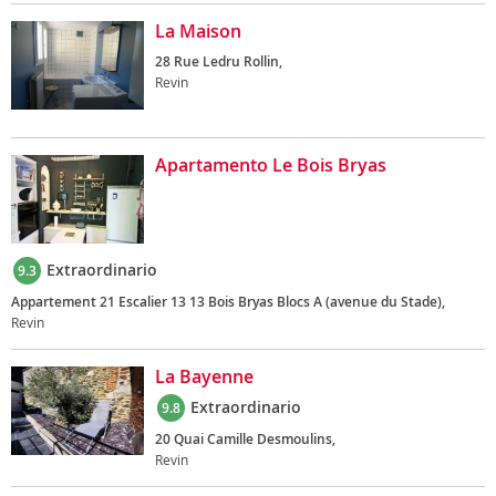
La Maison
28 Rue Ledru Rollin,
Revin
Apartamento Le Bois Bryas
Extraordinario
9.3
Appartement 21 Escalier 13 13 Bois Bryas Blocs A (avenue du Stade),
Revin
La Bayenne
Extraordinario
9.8
20 Quai Camille Desmoulins,
Revin