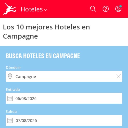
Hoteles
Login
Los 10 mejores Hoteles en
Campagne
BUSCA HOTELES EN CAMPAGNE
Dónde ir
Entrada
Salida