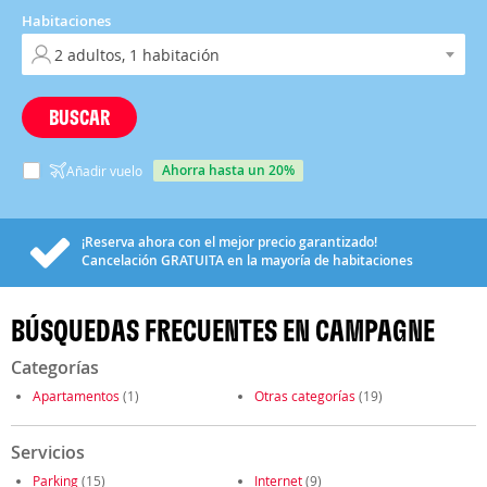
Habitaciones
BUSCAR
ahorra hasta un 20%
Añadir vuelo
¡Reserva ahora con el mejor precio garantizado!
Cancelación
GRATUITA
en la mayoría de habitaciones
BÚSQUEDAS FRECUENTES EN CAMPAGNE
Categorías
Apartamentos
(1)
Otras categorías
(19)
Servicios
Parking
(15)
Internet
(9)