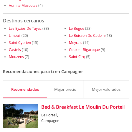
Admite Mascotas
(4)
Destinos cercanos
Les Eyzies De Tayac
(33)
Le Bugue
(23)
Limeuil
(20)
Le Buisson Du Cadoin
(18)
Saint-Cyprien
(15)
Meyrals
(14)
Castels
(10)
Coux-et-Bigaroque
(9)
Mouzens
(7)
Saint-Cirq
(5)
Recomendaciones para ti en Campagne
Recomendados
Mejor precio
Mejor valorados
Bed & Breakfast Le Moulin Du Porteil
Le Porteil,
Campagne