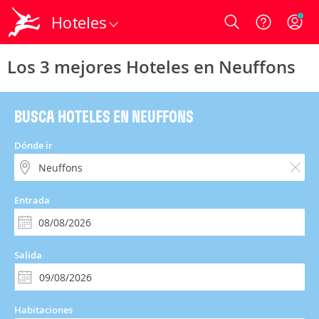
Hoteles
Login
Los 3 mejores Hoteles en Neuffons
BUSCA HOTELES EN NEUFFONS
Dónde ir
Entrada
Salida
Habitaciones