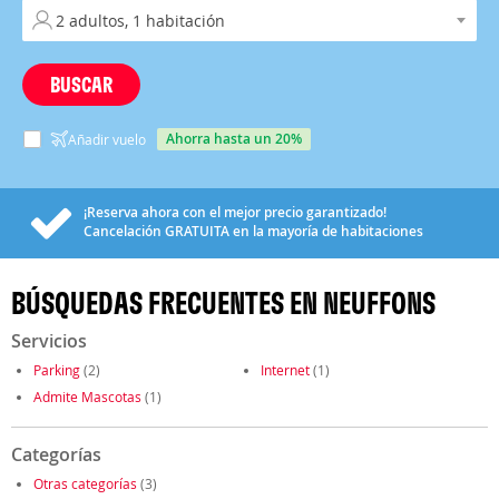
BUSCAR
ahorra hasta un 20%
Añadir vuelo
¡Reserva ahora con el mejor precio garantizado!
Cancelación
GRATUITA
en la mayoría de habitaciones
BÚSQUEDAS FRECUENTES EN NEUFFONS
Servicios
Parking
(2)
Internet
(1)
Admite Mascotas
(1)
Categorías
Otras categorías
(3)