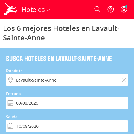
Hoteles
Login
Los 6 mejores Hoteles en Lavault-
Sainte-Anne
BUSCA HOTELES EN LAVAULT-SAINTE-ANNE
Dónde ir
Entrada
Salida