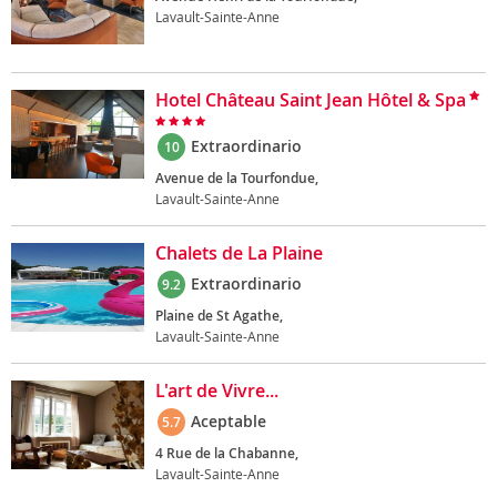
Lavault-Sainte-Anne
Hotel Château Saint Jean Hôtel & Spa
Extraordinario
10
Avenue de la Tourfondue,
Lavault-Sainte-Anne
Chalets de La Plaine
Extraordinario
9.2
Plaine de St Agathe,
Lavault-Sainte-Anne
L'art de Vivre...
Aceptable
5.7
4 Rue de la Chabanne,
Lavault-Sainte-Anne