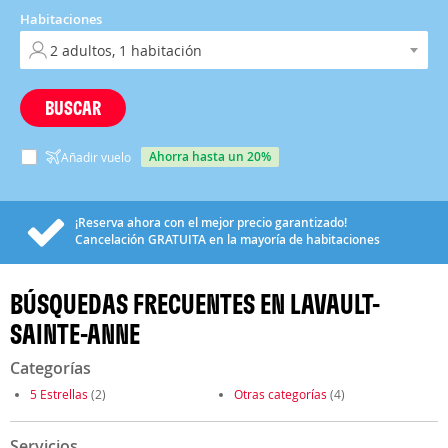
Habitaciones
BUSCAR
ahorra hasta un 20%
Añadir vuelo
¡Reserva ahora con el mejor precio garantizado!
Cancelación
GRATUITA
en la mayoría de habitaciones
BÚSQUEDAS FRECUENTES EN LAVAULT-
SAINTE-ANNE
Categorías
5 Estrellas
(2)
Otras categorías
(4)
Servicios